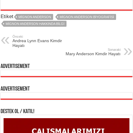
Etiket
MIGNON ANDERSON
MIGNON ANDERSON BIYOGRAFISI
MIGNON ANDERSON HAKKINDA BILGI
Önceki
Andrea Lynn Evans Kimdir
Hayatı
Sonaraki
Mary Anderson Kimdir Hayatı
Advertisement
Advertisement
DESTEK OL / KATIL!