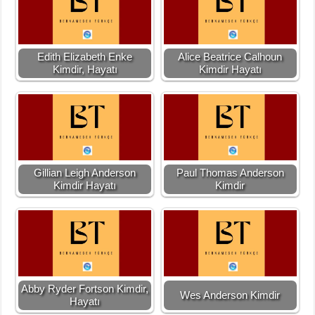
Edith Elizabeth Enke
Alice Beatrice Calhoun
Kimdir, Hayatı
Kimdir Hayatı
Gillian Leigh Anderson
Paul Thomas Anderson
Kimdir Hayatı
Kimdir
Abby Ryder Fortson Kimdir,
Wes Anderson Kimdir
Hayatı