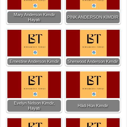
Mary Anderson Kimdir
PİNK ANDERSON KİMDİR
Hayatı
Ernestine Anderson Kimdir
Sherwood Anderson Kimdir
Evelyn Nelson Kimdir,
Hâdi Hün Kimdir
Hayatı