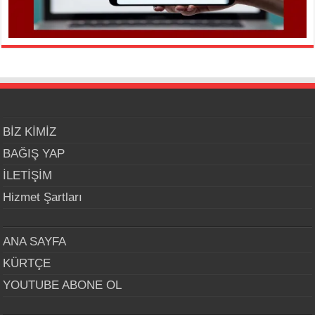
BİZ KİMİZ
BAĞIŞ YAP
İLETİŞİM
Hizmet Şartları
ANA SAYFA
KÜRTÇE
YOUTUBE ABONE OL