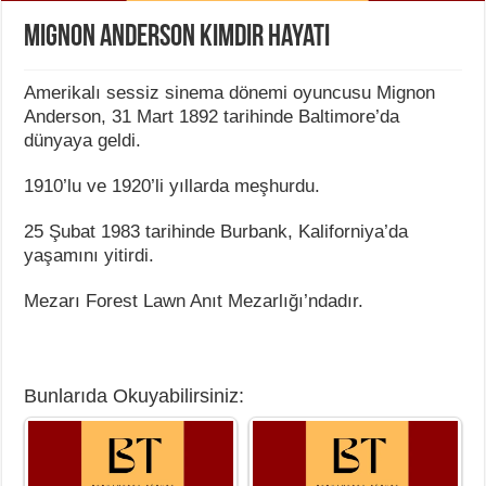
Mignon Anderson Kimdir Hayatı
Amerikalı sessiz sinema dönemi oyuncusu Mignon
Anderson, 31 Mart 1892 tarihinde Baltimore’da
dünyaya geldi.
1910’lu ve 1920’li yıllarda meşhurdu.
25 Şubat 1983 tarihinde Burbank, Kaliforniya’da
yaşamını yitirdi.
Mezarı Forest Lawn Anıt Mezarlığı’ndadır.
Bunlarıda Okuyabilirsiniz: