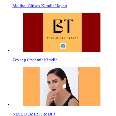
Melihat Gülses Kimdir Hayatı
Zeynep Özdemir Kimdir
NEŞE DEMİR KİMDİR