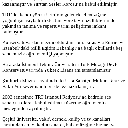
kazanmıştır ve Yurttan Sesler Korosu’na kabul edilmiştir.
TRT’de, kendi yöresi Urfa’nın geleneksel müziğine
yoğunlaşmasıyla birlikte, tüm yöre tavır özelliklerini de
yakından tanıma ve repertuvarını geliştirme imkanı
bulmuştur.
Konservatuvardan mezun olduktan sonra sırasıyla Edirne ve
İstanbul’daki Milli Eğitim Bakanlığı’na bağlı okullarda beş
sene müzik öğretmenliği yapmıştır.
Bu arada İstanbul Teknik Üniversitesi Türk Müziği Devlet
Konservatuvarı’nda Yüksek Lisans’ını tamamlamıştır.
Şanlıurfa Müzik Hayatında İki Usta Sanatçı: Mukim Tahir ve
Bakır Yurtsever isimli bir de tez hazırlamıştır.
2003 senesinde TRT İstanbul Radyosu’na kadrolu ses
sanatçısı olarak kabul edilmesi üzerine öğretmenlik
mesleğinden ayrılmıştır.
Çeşitli üniversite, vakıf, dernek, kulüp ve tv kanalları
tarafından en iyi kadın sanatçı, halk müziğine hizmet ve