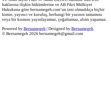
haklarına ilişkin hükümlerine ve AB Fikri Mülkiyet
Hukukuna göre bernamegeh.com’un izni olmadıkça hiçbir
kimse, yayıncı ve kuruluş, herhangi bir yazının tamamını
veya bir kısmını yayınlayamaz, çoğaltamaz, alıntı yapamaz.
Powered by
Bernamegeh
| Designed by
Bernamegeh
© Bernamegeh 2026 bernamegeh@gmail.com