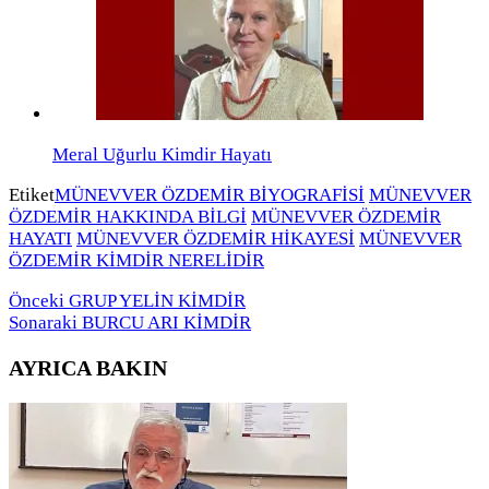
Meral Uğurlu Kimdir Hayatı
Etiket
MÜNEVVER ÖZDEMİR BİYOGRAFİSİ
MÜNEVVER
ÖZDEMİR HAKKINDA BİLGİ
MÜNEVVER ÖZDEMİR
HAYATI
MÜNEVVER ÖZDEMİR HİKAYESİ
MÜNEVVER
ÖZDEMİR KİMDİR NERELİDİR
Önceki
GRUP YELİN KİMDİR
Sonaraki
BURCU ARI KİMDİR
AYRICA BAKIN