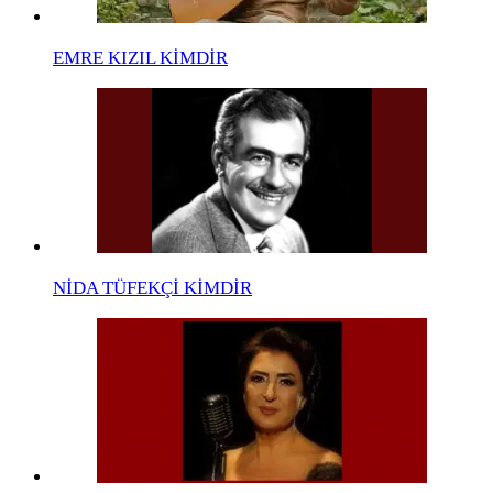
EMRE KIZIL KİMDİR
NİDA TÜFEKÇİ KİMDİR