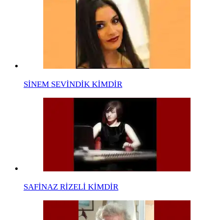
SİNEM SEVİNDİK KİMDİR
SAFİNAZ RİZELİ KİMDİR