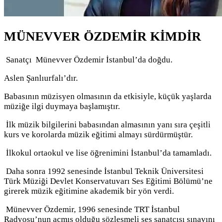
MÜNEVVER ÖZDEMİR KİMDİR
Sanatçı Münevver Özdemir İstanbul’da doğdu.
Aslen Şanlıurfalı’dır.
Babasının müzisyen olmasının da etkisiyle, küçük yaşlarda
müziğe ilgi duymaya başlamıştır.
İlk müzik bilgilerini babasından almasının yanı sıra çeşitli
kurs ve korolarda müzik eğitimi almayı sürdürmüştür.
İlkokul ortaokul ve lise öğrenimini İstanbul’da tamamladı.
Daha sonra 1992 senesinde İstanbul Teknik Üniversitesi
Türk Müziği Devlet Konservatuvarı Ses Eğitimi Bölümü’ne
girerek müzik eğitimine akademik bir yön verdi.
Münevver Özdemir, 1996 senesinde TRT İstanbul
Radyosu’nun açmış olduğu sözleşmeli ses sanatçısı sınavını