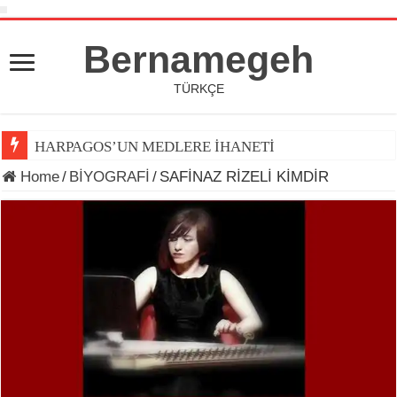
Bernamegeh
TÜRKÇE
HARPAGOS’UN MEDLERE İHANETİ
Home
/
BİYOGRAFİ
/
SAFİNAZ RİZELİ KİMDİR