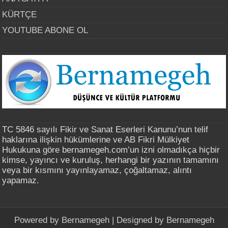
KÜRTÇE
YOUTUBE ABONE OL
TC 5846 sayılı Fikir ve Sanat Eserleri Kanunu’nun telif
haklarına ilişkin hükümlerine ve AB Fikri Mülkiyet
Hukukuna göre bernamegeh.com’un izni olmadıkça hiçbir
kimse, yayıncı ve kuruluş, herhangi bir yazının tamamını
veya bir kısmını yayınlayamaz, çoğaltamaz, alıntı
yapamaz.
Powered by
Bernamegeh
| Designed by
Bernamegeh