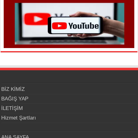
BİZ KİMİZ
BAĞIŞ YAP
İLETİŞİM
Hizmet Şartları
ANA SAYFA