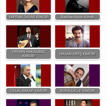
YAPRAK SAYAR KİMDİR
Batuhan Aydın Kimdir
ORHAN HAKALMAZ
HASAN KİRİŞ KİMDİR
KİMDİR
CELAL BAKAR KİMDİR
BORA DİCLE KİMDİR