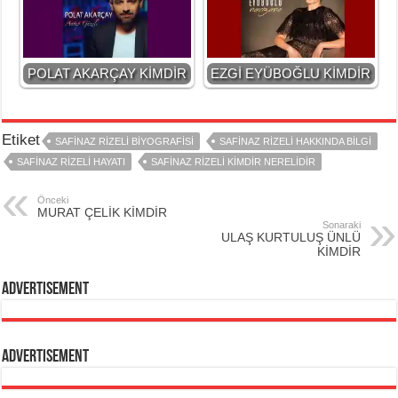
POLAT AKARÇAY KİMDİR
EZGİ EYÜBOĞLU KİMDİR
Etiket
SAFİNAZ RİZELİ BİYOGRAFİSİ
SAFİNAZ RİZELİ HAKKINDA BİLGİ
SAFİNAZ RİZELİ HAYATI
SAFİNAZ RİZELİ KİMDİR NERELİDİR
Önceki
MURAT ÇELİK KİMDİR
Sonaraki
ULAŞ KURTULUŞ ÜNLÜ
KİMDİR
Advertisement
Advertisement