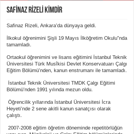
SAFİNAZ RİZELİ KİMDİR
Safinaz Rizeli, Ankara’da dünyaya geldi.
İlkokul öğrenimini Şişli 19 Mayıs İlköğretim Okulu”nda
tamamladı.
Ortaokul öğrenimini ve lisans eğitimini İstanbul Teknik
Üniversitesi Türk Musîkisi Devlet Konservatuarı Çalgı
Eğitim Bölümü’nden, kanun enstrumanı ile tamamladı.
İstanbul Teknik Üniversitesi TMDK Çalgı Eğitimi
Bölümü’nden 1991 yılında mezun oldu.
Öğrencilik yıllarında İstanbul Üniversitesi İcra
Heyeti’nde 2 sene akitli kanun sanatçısı olarak
çalıştı.
2007-2008 eğitim öğretim döneminde repetitörlüğün