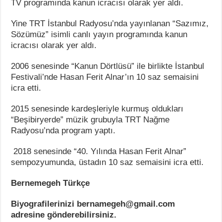
TV programında kanun icracısı olarak yer aldı.
Yine TRT İstanbul Radyosu’nda yayınlanan “Sazımız,
Sözümüz” isimli canlı yayın programında kanun
icracısı olarak yer aldı.
2006 senesinde “Kanun Dörtlüsü” ile birlikte İstanbul
Festivali’nde Hasan Ferit Alnar’ın 10 saz semaisini
icra etti.
2015 senesinde kardeşleriyle kurmuş oldukları
“Beşibiryerde” müzik grubuyla TRT Nağme
Radyosu’nda program yaptı.
2018 senesinde “40. Yılında Hasan Ferit Alnar”
sempozyumunda, üstadın 10 saz semaisini icra etti.
Bernemegeh Türkçe
Biyografilerinizi bernamegeh@gmail.com
adresine gönderebilirsiniz.