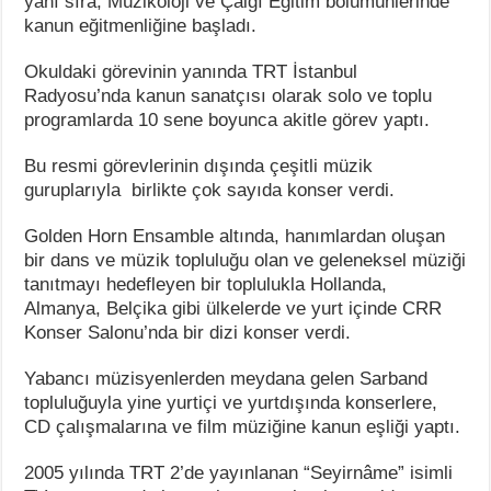
yanı sıra, Müzikoloji ve Çalgı Eğitim bölümünlerinde
kanun eğitmenliğine başladı.
Okuldaki görevinin yanında TRT İstanbul
Radyosu’nda kanun sanatçısı olarak solo ve toplu
programlarda 10 sene boyunca akitle görev yaptı.
Bu resmi görevlerinin dışında çeşitli müzik
guruplarıyla birlikte çok sayıda konser verdi.
Golden Horn Ensamble altında, hanımlardan oluşan
bir dans ve müzik topluluğu olan ve geleneksel müziği
tanıtmayı hedefleyen bir toplulukla Hollanda,
Almanya, Belçika gibi ülkelerde ve yurt içinde CRR
Konser Salonu’nda bir dizi konser verdi.
Yabancı müzisyenlerden meydana gelen Sarband
topluluğuyla yine yurtiçi ve yurtdışında konserlere,
CD çalışmalarına ve film müziğine kanun eşliği yaptı.
2005 yılında TRT 2’de yayınlanan “Seyirnâme” isimli