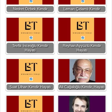
Nedret Özbek Kimdir
Leman Çıdamlı Kimdir
Tevfik İnceoğlu Kimdir
Reyhan Ayyüzlü Kimdir
Hayatı
Hayatı
Suat Ülhan Kimdir Hayatı
Ali Cağaloğlu Kimdir, Hayatı