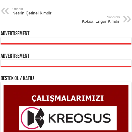
Önceki
Nesrin Çetinel Kimdir
Sonaraki
Köksal Engür Kimdir
Advertisement
Advertisement
DESTEK OL / KATIL!