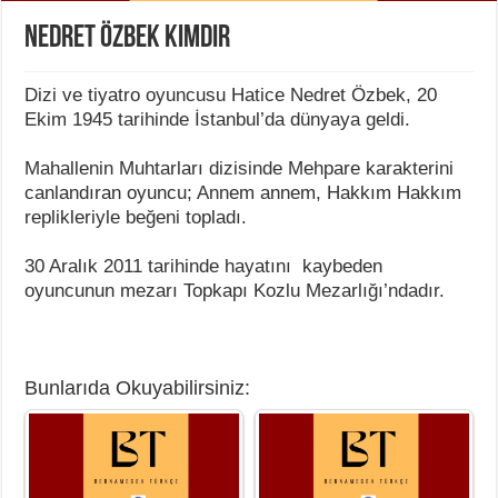
Nedret Özbek Kimdir
Dizi ve tiyatro oyuncusu Hatice Nedret Özbek, 20
Ekim 1945 tarihinde İstanbul’da dünyaya geldi.
Mahallenin Muhtarları dizisinde Mehpare karakterini
canlandıran oyuncu; Annem annem, Hakkım Hakkım
replikleriyle beğeni topladı.
30 Aralık 2011 tarihinde hayatını kaybeden
oyuncunun mezarı Topkapı Kozlu Mezarlığı’ndadır.
Bunlarıda Okuyabilirsiniz: