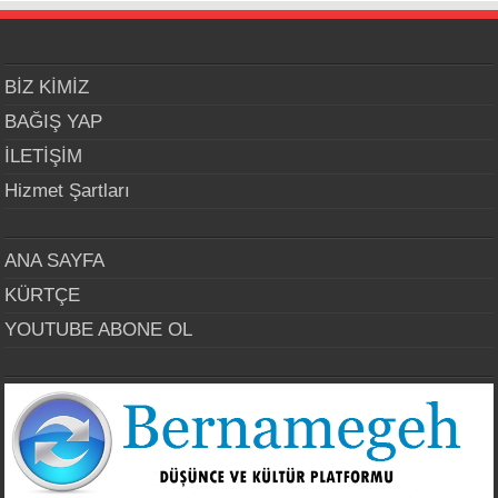
BİZ KİMİZ
BAĞIŞ YAP
İLETİŞİM
Hizmet Şartları
ANA SAYFA
KÜRTÇE
YOUTUBE ABONE OL