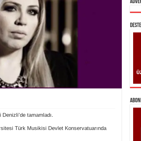
Adve
DESTE
ABONE
i Denizli’de tamamladı.
rsitesi Türk Musikisi Devlet Konservatuarında