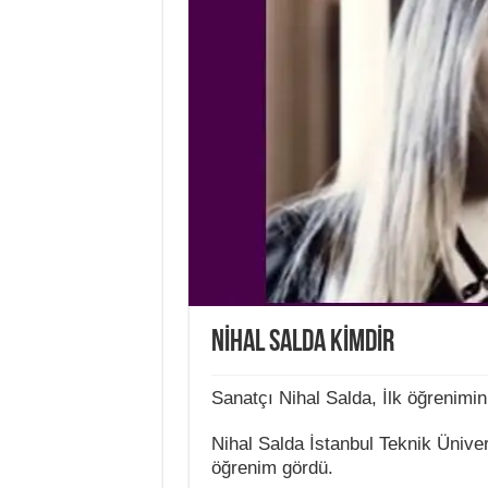
NİHAL SALDA KİMDİR
Sanatçı Nihal Salda, İlk öğrenimin
Nihal Salda İstanbul Teknik Ünive
öğrenim gördü.