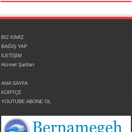
BİZ KİMİZ
BAĞIŞ YAP
İLETİŞİM
Hizmet Şartları
ANA SAYFA
KÜRTÇE
YOUTUBE ABONE OL