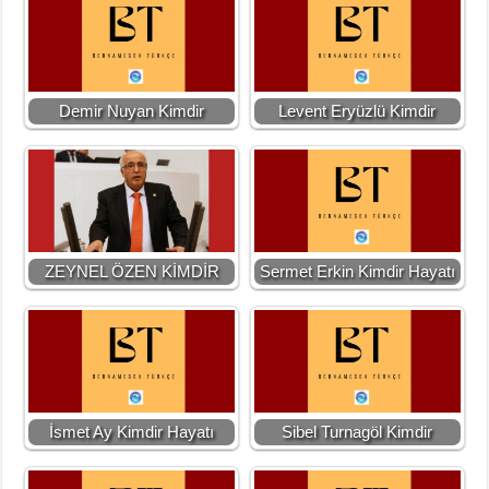
Demir Nuyan Kimdir
Levent Eryüzlü Kimdir
ZEYNEL ÖZEN KİMDİR
Sermet Erkin Kimdir Hayatı
İsmet Ay Kimdir Hayatı
Sibel Turnagöl Kimdir