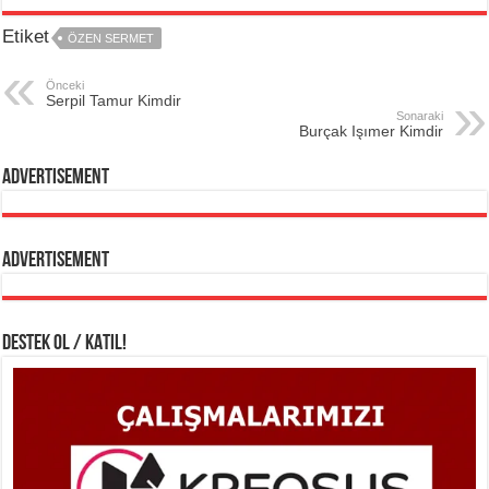
Etiket
ÖZEN SERMET
Önceki
Serpil Tamur Kimdir
Sonaraki
Burçak Işımer Kimdir
Advertisement
Advertisement
DESTEK OL / KATIL!