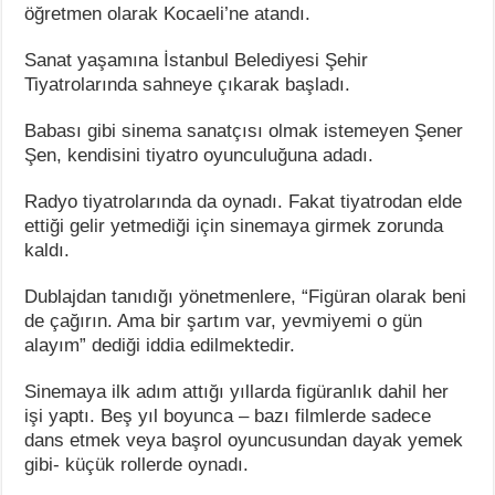
öğretmen olarak Kocaeli’ne atandı.
Sanat yaşamına İstanbul Belediyesi Şehir
Tiyatrolarında sahneye çıkarak başladı.
Babası gibi sinema sanatçısı olmak istemeyen Şener
Şen, kendisini tiyatro oyunculuğuna adadı.
Radyo tiyatrolarında da oynadı. Fakat tiyatrodan elde
ettiği gelir yetmediği için sinemaya girmek zorunda
kaldı.
Dublajdan tanıdığı yönetmenlere, “Figüran olarak beni
de çağırın. Ama bir şartım var, yevmiyemi o gün
alayım” dediği iddia edilmektedir.
Sinemaya ilk adım attığı yıllarda figüranlık dahil her
işi yaptı. Beş yıl boyunca – bazı filmlerde sadece
dans etmek veya başrol oyuncusundan dayak yemek
gibi- küçük rollerde oynadı.