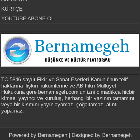
KÜRTÇE
YOUTUBE ABONE OL
TC 5846 sayılı Fikir ve Sanat Eserleri Kanunu’nun telif
haklarına ilişkin hükümlerine ve AB Fikri Mülkiyet
Hukukuna göre bernamegeh.com’un izni olmadıkça hiçbir
kimse, yayıncı ve kuruluş, herhangi bir yazının tamamını
veya bir kısmını yayınlayamaz, çoğaltamaz, alıntı
yapamaz.
Powered by
Bernamegeh
| Designed by
Bernamegeh