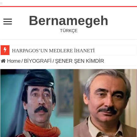
Bernamegeh
TÜRKÇE
HARPAGOS’UN MEDLERE İHANETİ
Home
/
BİYOGRAFİ
/
ŞENER ŞEN KİMDİR