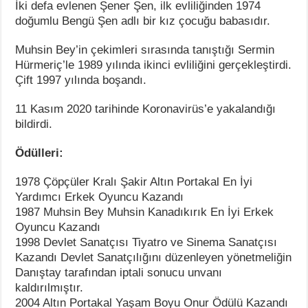
İki defa evlenen Şener Şen, ilk evliliğinden 1974
doğumlu Bengü Şen adlı bir kız çocuğu babasıdır.
Muhsin Bey’in çekimleri sırasında tanıştığı Sermin
Hürmeriç’le 1989 yılında ikinci evliliğini gerçekleştirdi.
Çift 1997 yılında boşandı.
11 Kasım 2020 tarihinde Koronavirüs’e yakalandığı
bildirdi.
Ödülleri:
1978 Çöpçüler Kralı Şakir Altın Portakal En İyi
Yardımcı Erkek Oyuncu Kazandı
1987 Muhsin Bey Muhsin Kanadıkırık En İyi Erkek
Oyuncu Kazandı
1998 Devlet Sanatçısı Tiyatro ve Sinema Sanatçısı
Kazandı Devlet Sanatçılığını düzenleyen yönetmeliğin
Danıştay tarafından iptali sonucu unvanı
kaldırılmıştır.
2004 Altın Portakal Yaşam Boyu Onur Ödülü Kazandı