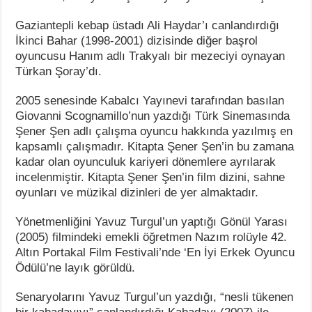
Gaziantepli kebap üstadı Ali Haydar’ı canlandırdığı
İkinci Bahar (1998-2001) dizisinde diğer başrol
oyuncusu Hanım adlı Trakyalı bir mezeciyi oynayan
Türkan Şoray’dı.
2005 senesinde Kabalcı Yayınevi tarafından basılan
Giovanni Scognamillo’nun yazdığı Türk Sinemasında
Şener Şen adlı çalışma oyuncu hakkında yazılmış en
kapsamlı çalışmadır. Kitapta Şener Şen’in bu zamana
kadar olan oyunculuk kariyeri dönemlere ayrılarak
incelenmiştir. Kitapta Şener Şen’in film dizini, sahne
oyunları ve müzikal dizinleri de yer almaktadır.
Yönetmenliğini Yavuz Turgul’un yaptığı Gönül Yarası
(2005) filmindeki emekli öğretmen Nazım rolüyle 42.
Altın Portakal Film Festivali’nde ‘En İyi Erkek Oyuncu
Ödülü’ne layık görüldü.
Senaryolarını Yavuz Turgul’un yazdığı, “nesli tükenen