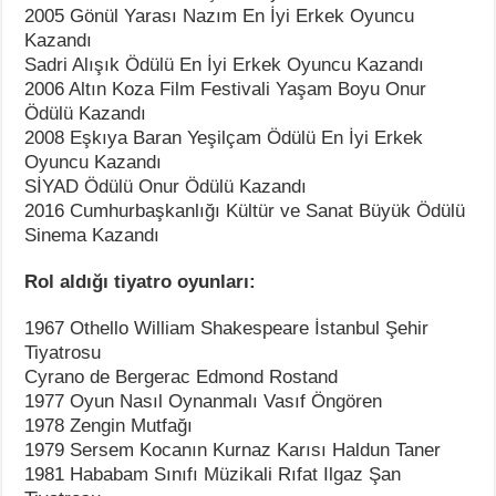
2005 Gönül Yarası Nazım En İyi Erkek Oyuncu
Kazandı
Sadri Alışık Ödülü En İyi Erkek Oyuncu Kazandı
2006 Altın Koza Film Festivali Yaşam Boyu Onur
Ödülü Kazandı
2008 Eşkıya Baran Yeşilçam Ödülü En İyi Erkek
Oyuncu Kazandı
SİYAD Ödülü Onur Ödülü Kazandı
2016 Cumhurbaşkanlığı Kültür ve Sanat Büyük Ödülü
Sinema Kazandı
Rol aldığı tiyatro oyunları:
1967 Othello William Shakespeare İstanbul Şehir
Tiyatrosu
Cyrano de Bergerac Edmond Rostand
1977 Oyun Nasıl Oynanmalı Vasıf Öngören
1978 Zengin Mutfağı
1979 Sersem Kocanın Kurnaz Karısı Haldun Taner
1981 Hababam Sınıfı Müzikali Rıfat Ilgaz Şan