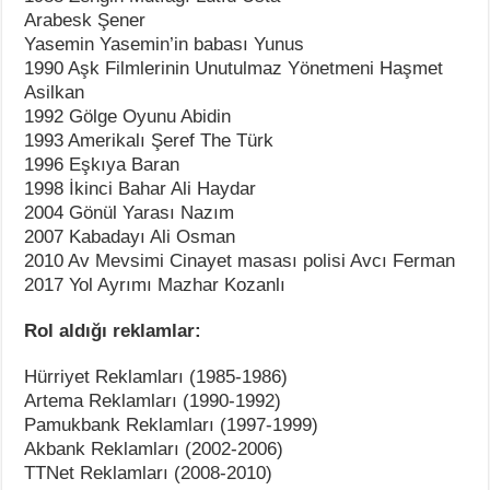
Arabesk Şener
Yasemin Yasemin’in babası Yunus
1990 Aşk Filmlerinin Unutulmaz Yönetmeni Haşmet
Asilkan
1992 Gölge Oyunu Abidin
1993 Amerikalı Şeref The Türk
1996 Eşkıya Baran
1998 İkinci Bahar Ali Haydar
2004 Gönül Yarası Nazım
2007 Kabadayı Ali Osman
2010 Av Mevsimi Cinayet masası polisi Avcı Ferman
2017 Yol Ayrımı Mazhar Kozanlı
Rol aldığı reklamlar:
Hürriyet Reklamları (1985-1986)
Artema Reklamları (1990-1992)
Pamukbank Reklamları (1997-1999)
Akbank Reklamları (2002-2006)
TTNet Reklamları (2008-2010)