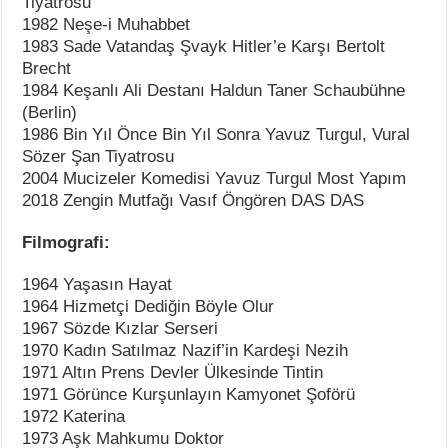
Tiyatrosu
1982 Neşe-i Muhabbet
1983 Sade Vatandaş Şvayk Hitler’e Karşı Bertolt
Brecht
1984 Keşanlı Ali Destanı Haldun Taner Schaubühne
(Berlin)
1986 Bin Yıl Önce Bin Yıl Sonra Yavuz Turgul, Vural
Sözer Şan Tiyatrosu
2004 Mucizeler Komedisi Yavuz Turgul Most Yapım
2018 Zengin Mutfağı Vasıf Öngören DAS DAS
Filmografi:
1964 Yaşasın Hayat
1964 Hizmetçi Dediğin Böyle Olur
1967 Sözde Kızlar Serseri
1970 Kadın Satılmaz Nazif’in Kardeşi Nezih
1971 Altın Prens Devler Ülkesinde Tintin
1971 Görünce Kurşunlayın Kamyonet Şoförü
1972 Katerina
1973 Aşk Mahkumu Doktor