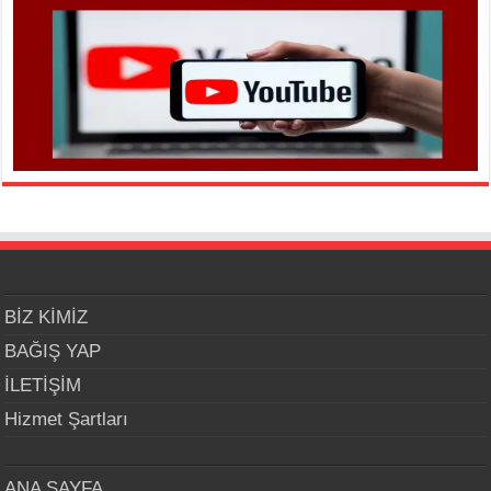
BİZ KİMİZ
BAĞIŞ YAP
İLETİŞİM
Hizmet Şartları
ANA SAYFA