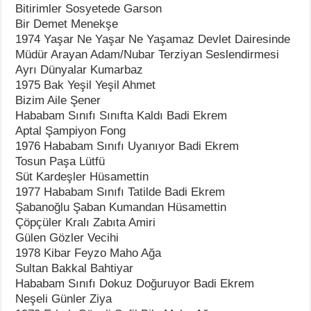
Bitirimler Sosyetede Garson
Bir Demet Menekşe
1974 Yaşar Ne Yaşar Ne Yaşamaz Devlet Dairesinde
Müdür Arayan Adam/Nubar Terziyan Seslendirmesi
Ayrı Dünyalar Kumarbaz
1975 Bak Yeşil Yeşil Ahmet
Bizim Aile Şener
Hababam Sınıfı Sınıfta Kaldı Badi Ekrem
Aptal Şampiyon Fong
1976 Hababam Sınıfı Uyanıyor Badi Ekrem
Tosun Paşa Lütfü
Süt Kardeşler Hüsamettin
1977 Hababam Sınıfı Tatilde Badi Ekrem
Şabanoğlu Şaban Kumandan Hüsamettin
Çöpçüler Kralı Zabıta Amiri
Gülen Gözler Vecihi
1978 Kibar Feyzo Maho Ağa
Sultan Bakkal Bahtiyar
Hababam Sınıfı Dokuz Doğuruyor Badi Ekrem
Neşeli Günler Ziya