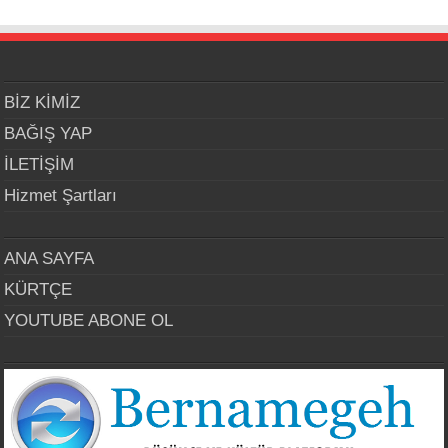
BİZ KİMİZ
BAĞIŞ YAP
İLETİŞİM
Hizmet Şartları
ANA SAYFA
KÜRTÇE
YOUTUBE ABONE OL