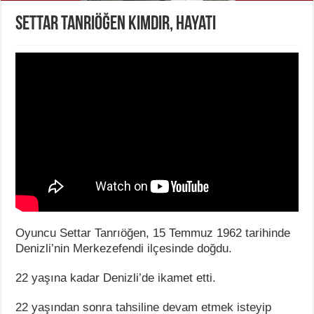
Settar Tanrıöğen Kimdir, Hayatı
Oyuncu Settar Tanrıöğen, 15 Temmuz 1962 tarihinde
Denizli’nin Merkezefendi ilçesinde doğdu.
22 yaşına kadar Denizli’de ikamet etti.
22 yaşından sonra tahsiline devam etmek isteyip