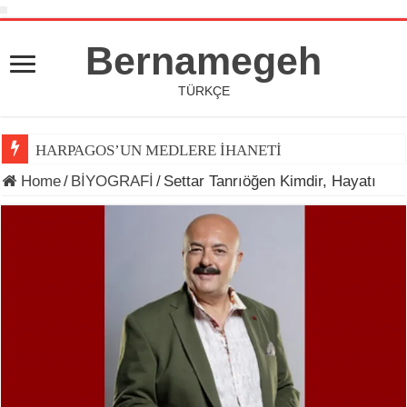
Bernamegeh
TÜRKÇE
HARPAGOS’UN MEDLERE İHANETİ
Home
/
BİYOGRAFİ
/
Settar Tanrıöğen Kimdir, Hayatı