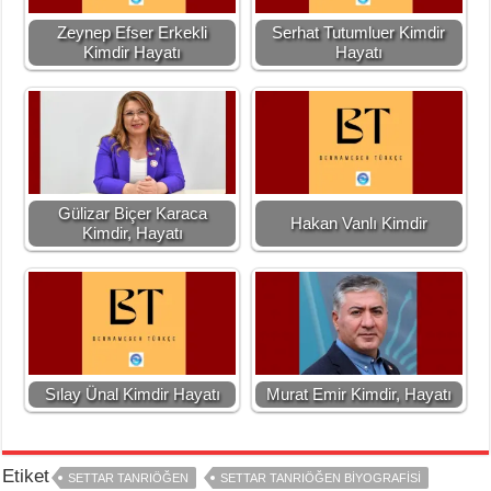
Zeynep Efser Erkekli
Serhat Tutumluer Kimdir
Kimdir Hayatı
Hayatı
Gülizar Biçer Karaca
Hakan Vanlı Kimdir
Kimdir, Hayatı
Sılay Ünal Kimdir Hayatı
Murat Emir Kimdir, Hayatı
Etiket
SETTAR TANRIÖĞEN
SETTAR TANRIÖĞEN BIYOGRAFISI