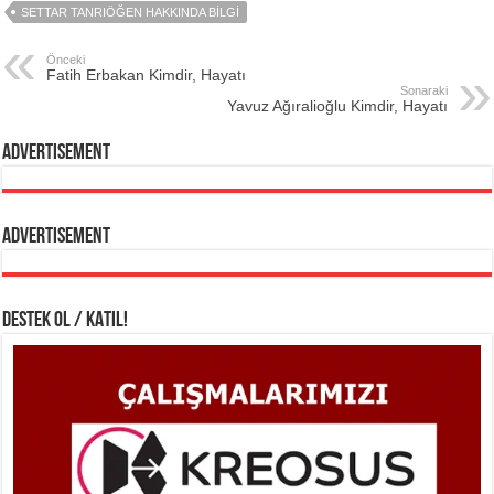
SETTAR TANRIÖĞEN HAKKINDA BILGI
Önceki
Fatih Erbakan Kimdir, Hayatı
Sonaraki
Yavuz Ağıralioğlu Kimdir, Hayatı
Advertisement
Advertisement
DESTEK OL / KATIL!