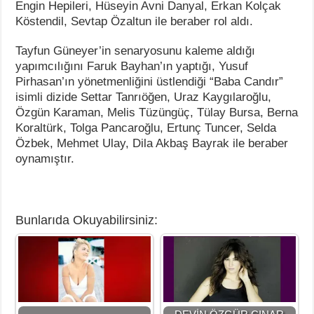
Engin Hepileri, Hüseyin Avni Danyal, Erkan Kolçak
Köstendil, Sevtap Özaltun ile beraber rol aldı.
Tayfun Güneyer’in senaryosunu kaleme aldığı
yapımcılığını Faruk Bayhan’ın yaptığı, Yusuf
Pirhasan’ın yönetmenliğini üstlendiği “Baba Candır”
isimli dizide Settar Tanrıöğen, Uraz Kaygılaroğlu,
Özgün Karaman, Melis Tüzüngüç, Tülay Bursa, Berna
Koraltürk, Tolga Pancaroğlu, Ertunç Tuncer, Selda
Özbek, Mehmet Ulay, Dila Akbaş Bayrak ile beraber
oynamıştır.
Bunlarıda Okuyabilirsiniz: