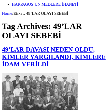
HARPAGOS’UN MEDLERE İHANETİ
Home
/
Etiket:
49’LAR OLAYI SEBEBİ
Tag Archives:
49’LAR
OLAYI SEBEBİ
49’LAR DAVASI NEDEN OLDU,
KİMLER YARGILANDI, KİMLERE
İDAM VERİLDİ