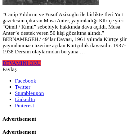
”Canip Yıldırım ve Yusuf Azizoğlu ile birlikte İleri Yurt
gazetesini çıkaran Musa Anter, yayımladığı Kürtçe şiiri
“Qimil / Kımıl” sebebiyle hakkında dava açıldı. Musa
Anter’e destek veren 50 kişi gözaltına alındı.”
BERNAMEGEH / 49’lar Davası, 1961 yılında Kürtçe şiir
yayımlanması üzerine açılan Kürtçülük davasıdır. 1937-
1938 Dersim olaylarından bu yana …
DEVAMINI OKU
Paylaş
Facebook
Twitter
Stumbleupon
LinkedIn
Pinterest
Advertisement
Advertisement