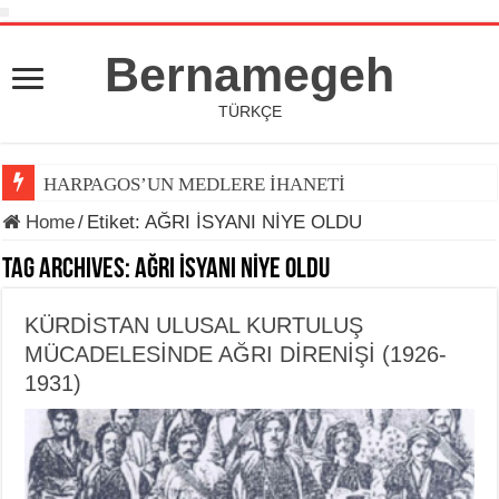
Bernamegeh
TÜRKÇE
HARPAGOS’UN MEDLERE İHANETİ
Home
/
Etiket:
AĞRI İSYANI NİYE OLDU
Tag Archives:
AĞRI İSYANI NİYE OLDU
KÜRDİSTAN ULUSAL KURTULUŞ
MÜCADELESİNDE AĞRI DİRENİŞİ (1926-
1931)