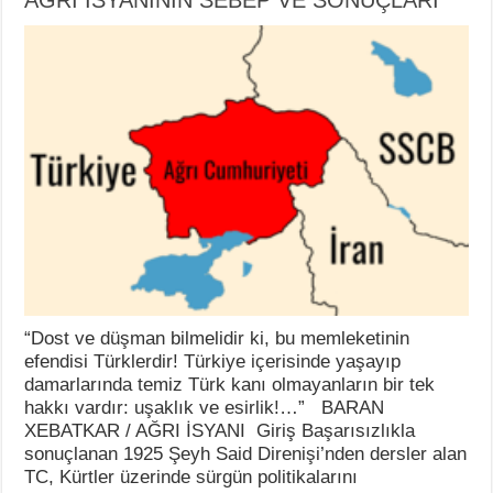
“Dost ve düşman bilmelidir ki, bu memleketinin
efendisi Türklerdir! Türkiye içerisinde yaşayıp
damarlarında temiz Türk kanı olmayanların bir tek
hakkı vardır: uşaklık ve esirlik!…” BARAN
XEBATKAR / AĞRI İSYANI Giriş Başarısızlıkla
sonuçlanan 1925 Şeyh Said Direnişi’nden dersler alan
TC, Kürtler üzerinde sürgün politikalarını