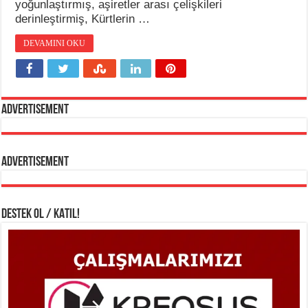
yoğunlaştırmış, aşiretler arası çelişkileri
derinleştirmiş, Kürtlerin …
DEVAMINI OKU
Advertisement
Advertisement
DESTEK OL / KATIL!