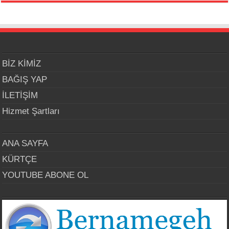
BİZ KİMİZ
BAĞIŞ YAP
İLETİŞİM
Hizmet Şartları
ANA SAYFA
KÜRTÇE
YOUTUBE ABONE OL