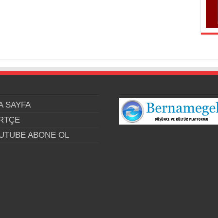
A SAYFA
RTÇE
UTUBE ABONE OL