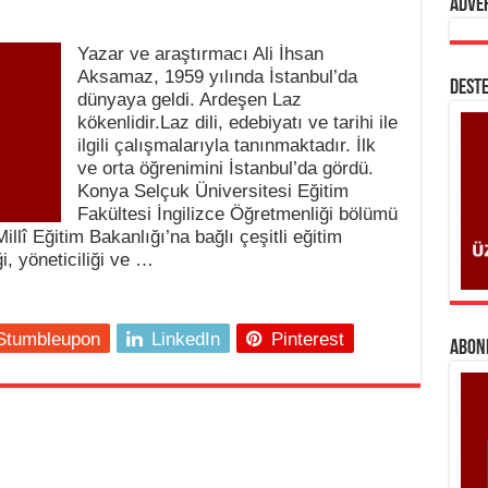
Adve
Yazar ve araştırmacı Ali İhsan
Aksamaz, 1959 yılında İstanbul’da
DESTE
dünyaya geldi. Ardeşen Laz
kökenlidir.Laz dili, edebiyatı ve tarihi ile
ilgili çalışmalarıyla tanınmaktadır. İlk
ve orta öğrenimini İstanbul’da gördü.
Konya Selçuk Üniversitesi Eğitim
Fakültesi İngilizce Öğretmenliği bölümü
lî Eğitim Bakanlığı’na bağlı çeşitli eğitim
i, yöneticiliği ve …
Stumbleupon
LinkedIn
Pinterest
ABONE