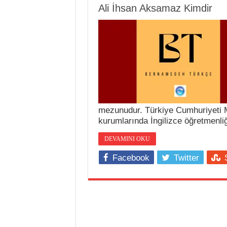
Ali İhsan Aksamaz Kimdir
mezunudur. Türkiye Cumhuriyeti Mil
kurumlarında İngilizce öğretmenliğ
DEVAMINI OKU
Facebook
Twitter