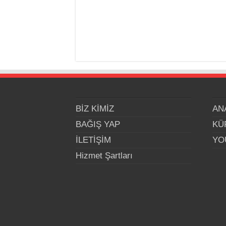
BİZ KİMİZ
AN
BAĞIŞ YAP
KÜ
İLETİŞİM
YO
Hizmet Şartları