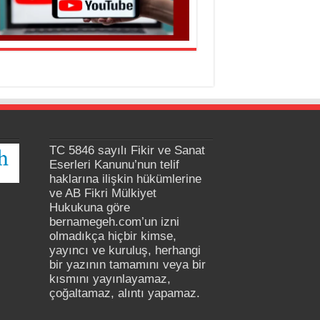
TC 5846 sayılı Fikir ve Sanat
Eserleri Kanunu’nun telif
haklarına ilişkin hükümlerine
ve AB Fikri Mülkiyet
Hukukuna göre
bernamegeh.com’un izni
olmadıkça hiçbir kimse,
yayıncı ve kuruluş, herhangi
bir yazının tamamını veya bir
kısmını yayınlayamaz,
çoğaltamaz, alıntı yapamaz.