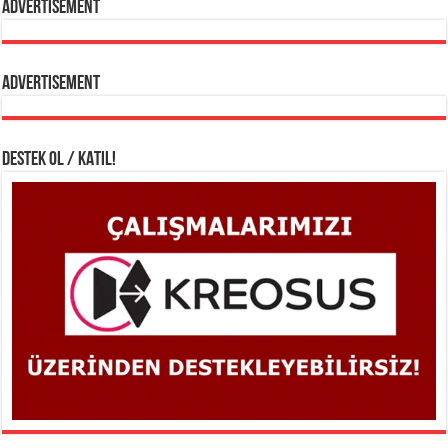
Advertisement
Advertisement
DESTEK OL / KATIL!