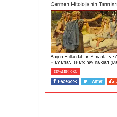
Cermen Mitolojisinin Tanrılar
Bugün Hollandalılar, Almanlar ve A
Flamanlar, İskandinav halkları (D
DEVAMINI OKU
Facebook
Twitter