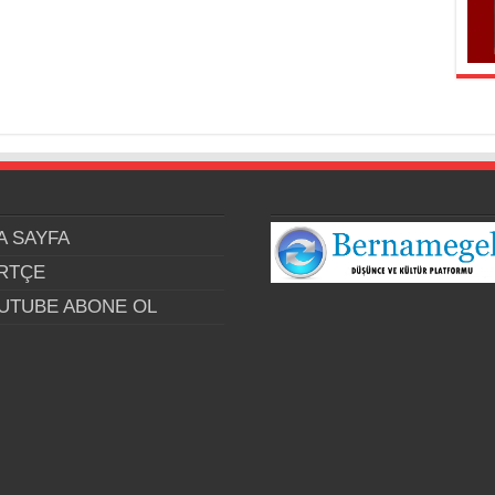
A SAYFA
RTÇE
UTUBE ABONE OL