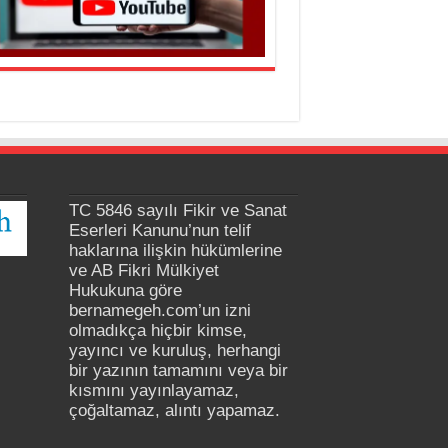
TC 5846 sayılı Fikir ve Sanat
Eserleri Kanunu’nun telif
haklarına ilişkin hükümlerine
ve AB Fikri Mülkiyet
Hukukuna göre
bernamegeh.com’un izni
olmadıkça hiçbir kimse,
yayıncı ve kuruluş, herhangi
bir yazının tamamını veya bir
kısmını yayınlayamaz,
çoğaltamaz, alıntı yapamaz.