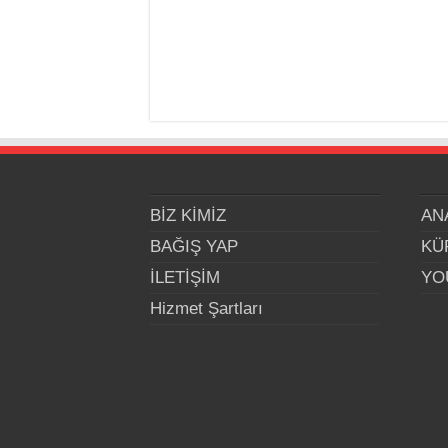
BİZ KİMİZ
AN
BAĞIŞ YAP
KÜ
İLETİŞİM
YO
Hizmet Şartları