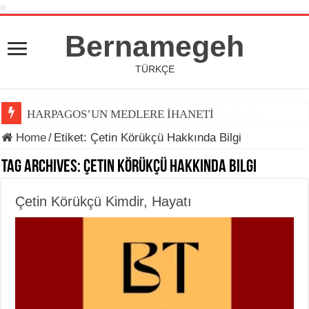
Bernamegeh
TÜRKÇE
HARPAGOS’UN MEDLERE İHANETİ
Home
/
Etiket:
Çetin Körükçü Hakkında Bilgi
Tag Archives:
Çetin Körükçü Hakkında Bilgi
Çetin Körükçü Kimdir, Hayatı