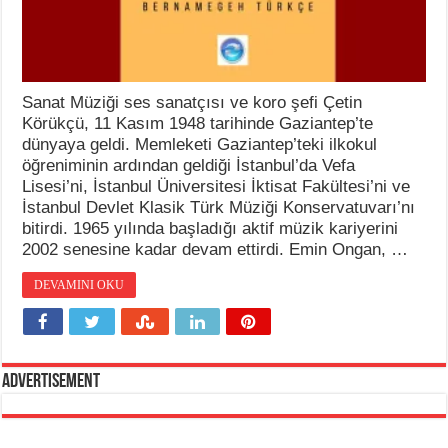
Sanat Müziği ses sanatçısı ve koro şefi Çetin
Körükçü, 11 Kasım 1948 tarihinde Gaziantep’te
dünyaya geldi. Memleketi Gaziantep’teki ilkokul
öğreniminin ardından geldiği İstanbul’da Vefa
Lisesi’ni, İstanbul Üniversitesi İktisat Fakültesi’ni ve
İstanbul Devlet Klasik Türk Müziği Konservatuvarı’nı
bitirdi. 1965 yılında başladığı aktif müzik kariyerini
2002 senesine kadar devam ettirdi. Emin Ongan, …
DEVAMINI OKU
Advertisement