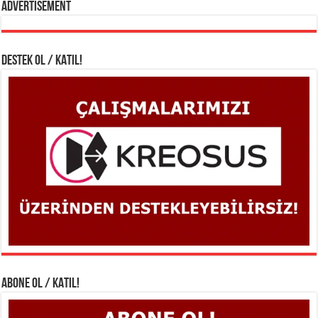
Advertisement
DESTEK OL / KATIL!
ABONE OL / KATIL!