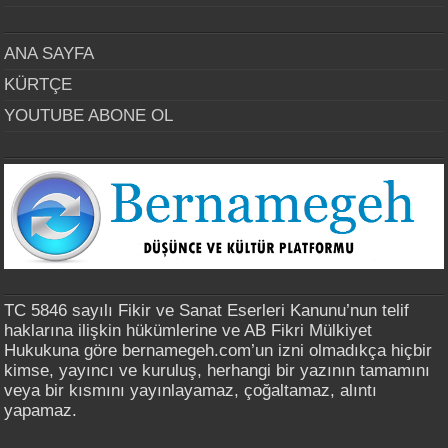
ANA SAYFA
KÜRTÇE
YOUTUBE ABONE OL
TC 5846 sayılı Fikir ve Sanat Eserleri Kanunu’nun telif
haklarına ilişkin hükümlerine ve AB Fikri Mülkiyet
Hukukuna göre bernamegeh.com’un izni olmadıkça hiçbir
kimse, yayıncı ve kuruluş, herhangi bir yazının tamamını
veya bir kısmını yayınlayamaz, çoğaltamaz, alıntı
yapamaz.