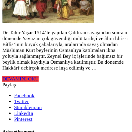
Dr. Tahir Yaşar 1514’te yapılan Çaldıran savaşından sonra o
dönemde Yavuzun çok güvendiği ünlü tarihçi ve âlim İdris-i
Bitlis’inin büyük çabalarıyla, aralarında savaş olmadan
Müslüman Kürt beylerinin Osmanlıya katılmaları ikna
yoluyla sağlanmıştır. Zeynel Bey iç işlerinde bağımsız bir
beylik olmak kaydıyla Osmanlıya katılmıştır. Bu dönemde
Hakkâri’debirçok medrese inşa edilmiş ve …
DEVAMINI OKU
Paylaş
Facebook
Twitter
Stumbleupon
LinkedIn
Pinterest
Advertisement