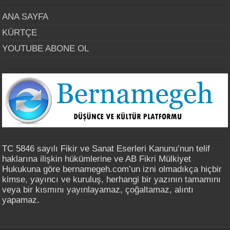
ANA SAYFA
KÜRTÇE
YOUTUBE ABONE OL
TC 5846 sayılı Fikir ve Sanat Eserleri Kanunu’nun telif
haklarına ilişkin hükümlerine ve AB Fikri Mülkiyet
Hukukuna göre bernamegeh.com’un izni olmadıkça hiçbir
kimse, yayıncı ve kuruluş, herhangi bir yazının tamamını
veya bir kısmını yayınlayamaz, çoğaltamaz, alıntı
yapamaz.