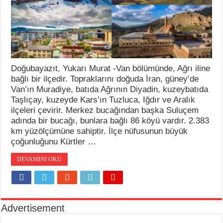
Doğubayazıt, Yukarı Murat -Van bölümünde, Ağrı iline
bağlı bir ilçedir. Topraklarını doğuda İran, güney’de
Van’ın Muradiye, batıda Ağrının Diyadin, kuzeybatıda
Taşlıçay, kuzeyde Kars’ın Tuzluca, Iğdır ve Aralık
ilçeleri çevirir. Merkez bucağından başka Suluçem
adında bir bucağı, bunlara bağlı 86 köyü vardır. 2.383
km yüzölçümüne sahiptir. İlçe nüfusunun büyük
çoğunluğunu Kürtler …
DEVAMINI OKU
Advertisement