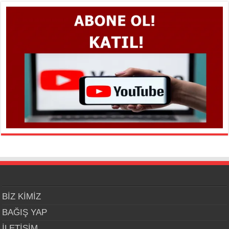
BİZ KİMİZ
BAĞIŞ YAP
İLETİŞİM