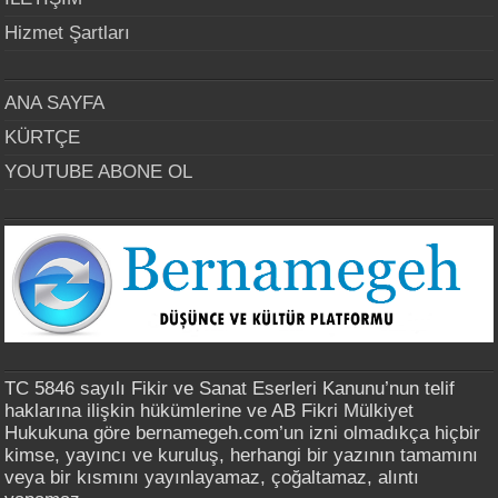
Hizmet Şartları
ANA SAYFA
KÜRTÇE
YOUTUBE ABONE OL
TC 5846 sayılı Fikir ve Sanat Eserleri Kanunu’nun telif
haklarına ilişkin hükümlerine ve AB Fikri Mülkiyet
Hukukuna göre bernamegeh.com’un izni olmadıkça hiçbir
kimse, yayıncı ve kuruluş, herhangi bir yazının tamamını
veya bir kısmını yayınlayamaz, çoğaltamaz, alıntı