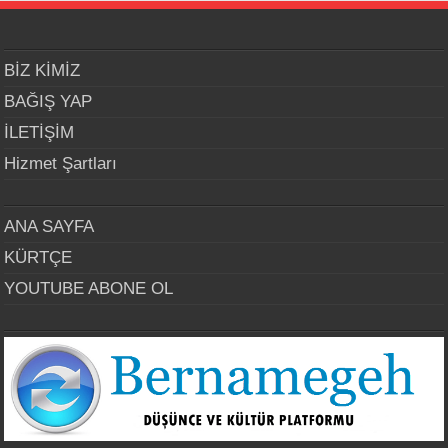
BİZ KİMİZ
BAĞIŞ YAP
İLETİŞİM
Hizmet Şartları
ANA SAYFA
KÜRTÇE
YOUTUBE ABONE OL