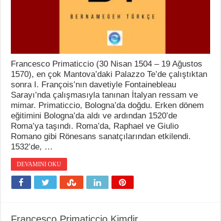
Francesco Primaticcio (30 Nisan 1504 – 19 Ağustos
1570), en çok Mantova’daki Palazzo Te’de çalıştıktan
sonra I. François’nın davetiyle Fontainebleau
Sarayı’nda çalışmasıyla tanınan İtalyan ressam ve
mimar. Primaticcio, Bologna’da doğdu. Erken dönem
eğitimini Bologna’da aldı ve ardından 1520’de
Roma’ya taşındı. Roma’da, Raphael ve Giulio
Romano gibi Rönesans sanatçılarından etkilendi.
1532’de, …
DEVAMINI OKU
Francesco Primaticcio Kimdir