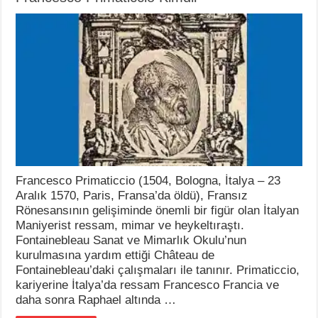
Francesco Primaticcio (1504, Bologna, İtalya – 23
Aralık 1570, Paris, Fransa’da öldü), Fransız
Rönesansının gelişiminde önemli bir figür olan İtalyan
Maniyerist ressam, mimar ve heykeltıraştı.
Fontainebleau Sanat ve Mimarlık Okulu’nun
kurulmasına yardım ettiği Château de
Fontainebleau’daki çalışmaları ile tanınır. Primaticcio,
kariyerine İtalya’da ressam Francesco Francia ve
daha sonra Raphael altında …