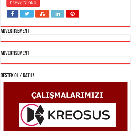
DEVAMINI OKU
Advertisement
Advertisement
DESTEK OL / KATIL!