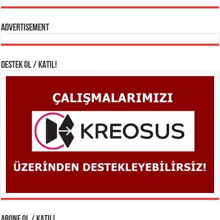
Advertisement
DESTEK OL / KATIL!
ABONE OL / KATIL!