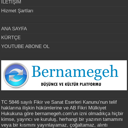
İLETİŞİM
Hizmet Şartları
ANA SAYFA
KÜRTÇE
YOUTUBE ABONE OL
TC 5846 sayılı Fikir ve Sanat Eserleri Kanunu’nun telif
haklarına ilişkin hükümlerine ve AB Fikri Mülkiyet
Hukukuna göre bernamegeh.com’un izni olmadıkça hiçbir
kimse, yayıncı ve kuruluş, herhangi bir yazının tamamını
veya bir kısmını yayınlayamaz, çoğaltamaz, alıntı