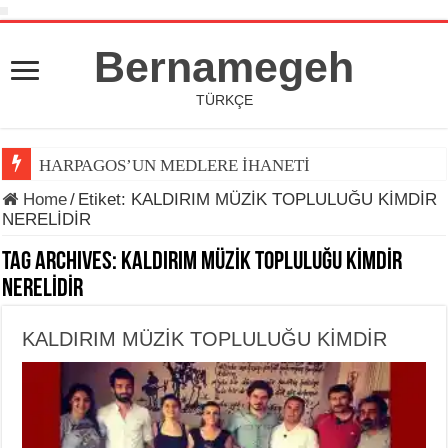
Bernamegeh
TÜRKÇE
HARPAGOS’UN MEDLERE İHANETİ
Home
/
Etiket:
KALDIRIM MÜZİK TOPLULUĞU KİMDİR
NERELİDİR
Tag Archives:
KALDIRIM MÜZİK TOPLULUĞU KİMDİR
NERELİDİR
KALDIRIM MÜZİK TOPLULUĞU KİMDİR