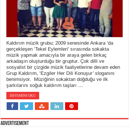
Kaldırım müzik grubu; 2009 senesinde Ankara ‘da
gerçekleşen ‘Tekel Eylemleri’ sırasında sokakta
müzik yapmak amacıyla bir araya gelen birkaç
arkadaşın oluşturduğu bir gruptur. Çok dilli ve
sosyalist bir çizgide müzik faaliyetlerine devam eden
Grup Kaldırım, ‘Ezgiler Her Dili Konuşur’ sloganını
benimsiyor. Müziğinin sokaktan doğduğu ve ilk
şarkılarını soğuk kaldırım taşları …
DEVAMINI OKU
Advertisement