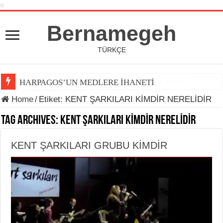
Bernamegeh
TÜRKÇE
HARPAGOS’UN MEDLERE İHANETİ
Home
/
Etiket:
KENT ŞARKILARI KİMDİR NERELİDİR
Tag Archives:
KENT ŞARKILARI KİMDİR NERELİDİR
KENT ŞARKILARI GRUBU KİMDİR