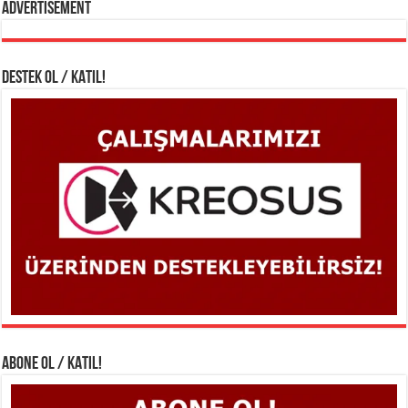
Advertisement
DESTEK OL / KATIL!
ABONE OL / KATIL!