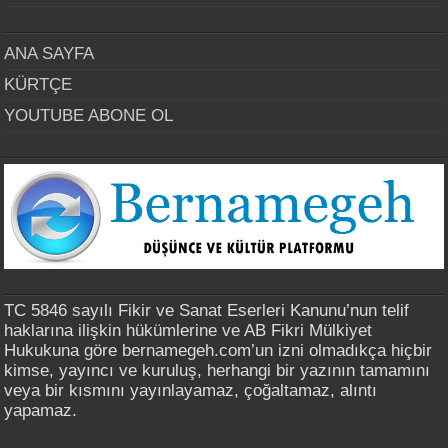
ANA SAYFA
KÜRTÇE
YOUTUBE ABONE OL
TC 5846 sayılı Fikir ve Sanat Eserleri Kanunu’nun telif
haklarına ilişkin hükümlerine ve AB Fikri Mülkiyet
Hukukuna göre bernamegeh.com’un izni olmadıkça hiçbir
kimse, yayıncı ve kuruluş, herhangi bir yazının tamamını
veya bir kısmını yayınlayamaz, çoğaltamaz, alıntı
yapamaz.