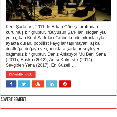
Kent Şarkıları, 2011’de Erkan Güneş tarafından
kurulmuş bir gruptur. “Büyüsün Şarkılar” sloganıyla
yola çıkan Kent Şarkıları Grubu kendi imkanlarıyla
ayakta duran, popülist kaygılar taşımayan, aşka,
dostluğa, doğaya ve çocuklara şarkılar söyleyen
bağımsız bir gruptur. Deniz Anlatıyor Mu Beni Sana
(2011), Başka (2012), Anısı Kalmıştır (2014),
Sevgiden Yana (2017), En Güzeli …
DEVAMINI OKU
Advertisement