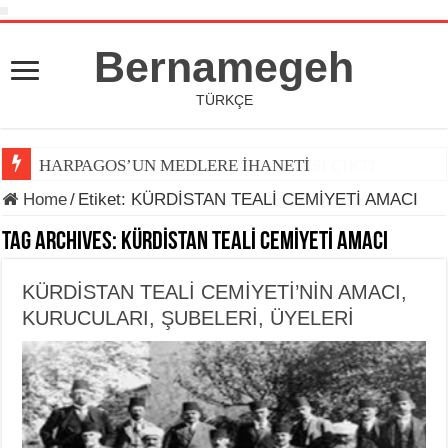
Bernamegeh
TÜRKÇE
HARPAGOS’UN MEDLERE İHANETİ
Home
/
Etiket:
KÜRDİSTAN TEALİ CEMİYETİ AMACI
Tag Archives:
KÜRDİSTAN TEALİ CEMİYETİ AMACI
KÜRDİSTAN TEALİ CEMİYETİ’NİN AMACI,
KURUCULARI, ŞUBELERİ, ÜYELERİ