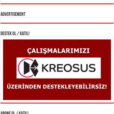
Advertisement
DESTEK OL / KATIL!
ABONE OL / KATIL!