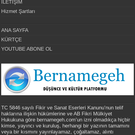
İLETİŞİM
Hizmet Şartları
ANA SAYFA
KÜRTÇE
YOUTUBE ABONE OL
TC 5846 sayılı Fikir ve Sanat Eserleri Kanunu’nun telif
haklarına ilişkin hükümlerine ve AB Fikri Mülkiyet
Hukukuna göre bernamegeh.com’un izni olmadıkça hiçbir
kimse, yayıncı ve kuruluş, herhangi bir yazının tamamını
veya bir kısmını yayınlayamaz, çoğaltamaz, alıntı