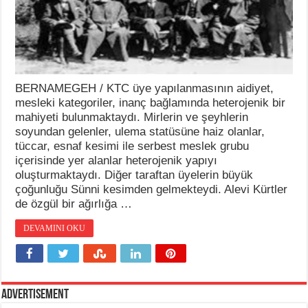
BERNAMEGEH / KTC üye yapılanmasının aidiyet,
mesleki kategoriler, inanç bağlamında heterojenik bir
mahiyeti bulunmaktaydı. Mirlerin ve şeyhlerin
soyundan gelenler, ulema statüsüne haiz olanlar,
tüccar, esnaf kesimi ile serbest meslek grubu
içerisinde yer alanlar heterojenik yapıyı
oluşturmaktaydı. Diğer taraftan üyelerin büyük
çoğunluğu Sünni kesimden gelmekteydi. Alevi Kürtler
de özgül bir ağırlığa …
DEVAMINI OKU
Advertisement