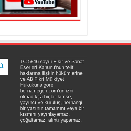
TC 5846 sayılı Fikir ve Sanat
Eserleri Kanunu’nun telif
haklarına ilişkin hükümlerine
ve AB Fikri Mülkiyet
Hukukuna göre
bernamegeh.com’un izni
olmadıkça hiçbir kimse,
yayıncı ve kuruluş, herhangi
bir yazının tamamını veya bir
kısmını yayınlayamaz,
çoğaltamaz, alıntı yapamaz.