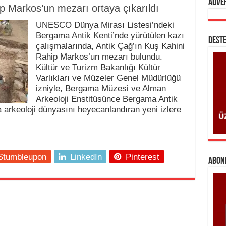
Adve
p Markos’un mezarı ortaya çıkarıldı
UNESCO Dünya Mirası Listesi’ndeki
Bergama Antik Kenti’nde yürütülen kazı
DESTE
çalışmalarında, Antik Çağ’ın Kuş Kahini
Rahip Markos’un mezarı bulundu.
Kültür ve Turizm Bakanlığı Kültür
Varlıkları ve Müzeler Genel Müdürlüğü
izniyle, Bergama Müzesi ve Alman
Arkeoloji Enstitüsünce Bergama Antik
 arkeoloji dünyasını heyecanlandıran yeni izlere
Stumbleupon
LinkedIn
Pinterest
ABONE