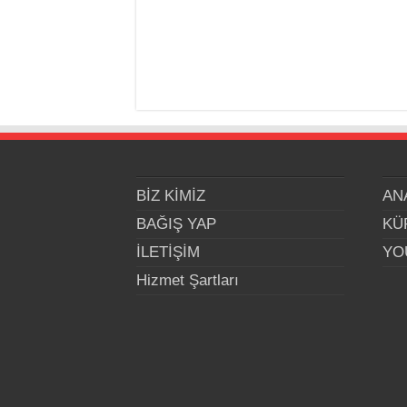
BİZ KİMİZ
AN
BAĞIŞ YAP
KÜ
İLETİŞİM
YO
Hizmet Şartları