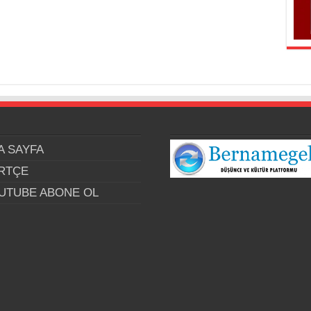
A SAYFA
RTÇE
UTUBE ABONE OL