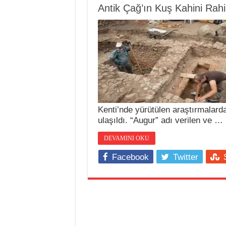
Antik Çağ’ın Kuş Kahini Rahi
Kenti’nde yürütülen araştırmalarda
ulaşıldı. “Augur” adı verilen ve …
DEVAMINI OKU
Facebook
Twitter