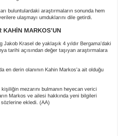
rı buluntulardaki araştırmaların sonunda hem
erilere ulaşmayı umduklarını dile getirdi.
R KAHİN MARKOS’UN
g Jakob Krasel de yaklaşık 4 yıldır Bergama’daki
nya tarihi açısından değer taşıyan araştırmalara
a en derin olanının Kahin Markos’a ait olduğu
i kişiliğin mezarını bulmanın heyecan verici
rın Markos ve ailesi hakkında yeni bilgileri
 sözlerine ekledi. (AA)