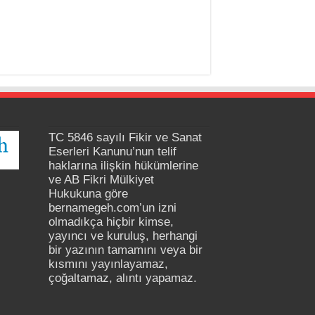
TC 5846 sayılı Fikir ve Sanat
Eserleri Kanunu’nun telif
haklarına ilişkin hükümlerine
ve AB Fikri Mülkiyet
Hukukuna göre
bernamegeh.com’un izni
olmadıkça hiçbir kimse,
yayıncı ve kuruluş, herhangi
bir yazının tamamını veya bir
kısmını yayınlayamaz,
çoğaltamaz, alıntı yapamaz.