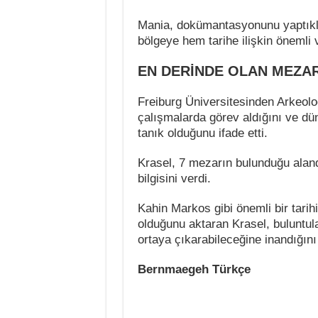
Mania, dokümantasyonunu yaptıkla
bölgeye hem tarihe ilişkin önemli v
EN DERİNDE OLAN MEZA
Freiburg Üniversitesinden Arkeolo
çalışmalarda görev aldığını ve dü
tanık olduğunu ifade etti.
Krasel, 7 mezarın bulunduğu aland
bilgisini verdi.
Kahin Markos gibi önemli bir tarih
olduğunu aktaran Krasel, buluntula
ortaya çıkarabileceğine inandığını
Bernmaegeh Türkçe