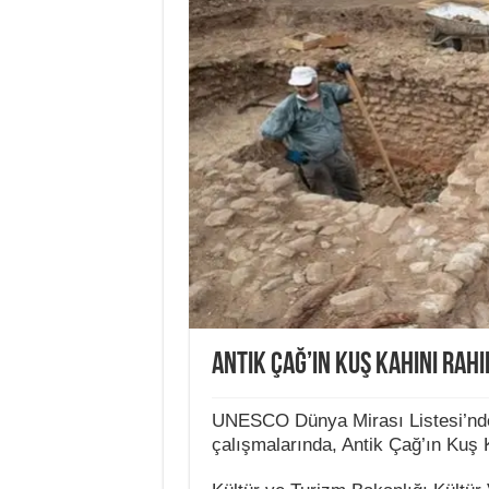
Antik Çağ’ın Kuş Kahini Rah
UNESCO Dünya Mirası Listesi’nde
çalışmalarında, Antik Çağ’ın Kuş