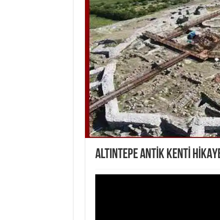
ALTINTEPE ANTİK KENTİ HİKAYE