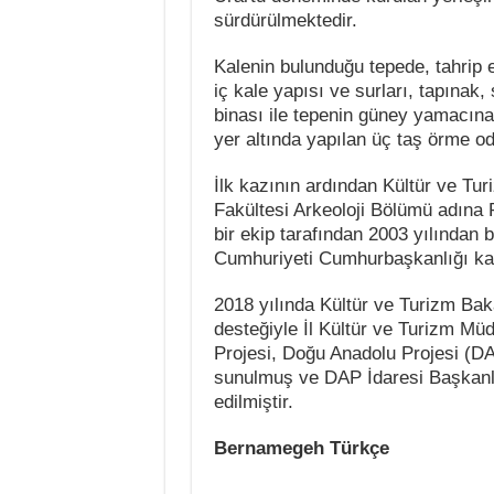
sürdürülmektedir.
Kalenin bulunduğu tepede, tahrip 
iç kale yapısı ve surları, tapınak
binası ile tepenin güney yamacına 
yer altında yapılan üç taş örme od
İlk kazının ardından Kültür ve Tur
Fakültesi Arkeoloji Bölümü adına
bir ekip tarafından 2003 yılından b
Cumhuriyeti Cumhurbaşkanlığı ka
2018 yılında Kültür ve Turizm Bak
desteğiyle İl Kültür ve Turizm Mü
Projesi, Doğu Anadolu Projesi (D
sunulmuş ve DAP İdaresi Başkanlı
edilmiştir.
Bernamegeh Türkçe