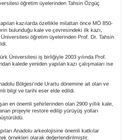
versitesi öğretim üyelerinden Tahsin Özgüç
apılan kazılarda özellikle milattan önce MÖ 850-
serin bulunduğu kale ve çevresindeki ilk kazı,
Üniversitesi öğretim üyelerinden Prof. Dr. Tahsin
ldi.
ürk Üniversitesi iş birliğiyle 2003 yılında Prof.
dan kalede yeniden yapılan kazı çalışmaları ise
nadolu Bölgesi’nde Urartu dönemine ait olan ve
i bilgi ve tarihi eser elde edildi.
an en önemli şehirlerinden olan 2900 yıllık kale,
anan projeyle restore edilip yürüyüş yolları
üştürüldü.
ıları Anadolu arkeolojisine önemli katkılar
tek örnekleri olarak değerlendirilmiştir.