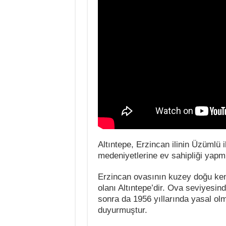
Altıntepe, Erzincan ilinin Üzümlü 
medeniyetlerine ev sahipliği yapmı
Erzincan ovasının kuzey doğu kena
olanı Altıntepe’dir. Ova seviyesin
sonra da 1956 yıllarında yasal ol
duyurmuştur.