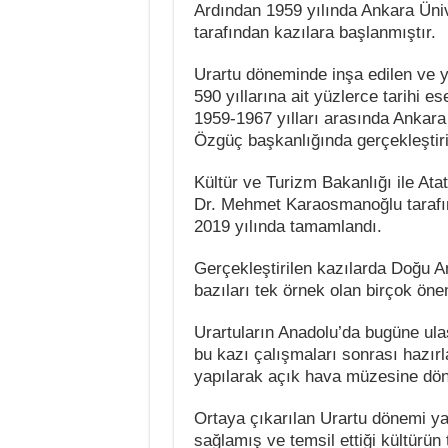
Ardından 1959 yılında Ankara Üni
tarafından kazılara başlanmıştır.
Urartu döneminde inşa edilen ve y
590 yıllarına ait yüzlerce tarihi e
1959-1967 yılları arasında Ankara 
Özgüç başkanlığında gerçekleştiri
Kültür ve Turizm Bakanlığı ile Atat
Dr. Mehmet Karaosmanoğlu tarafın
2019 yılında tamamlandı.
Gerçekleştirilen kazılarda Doğu A
bazıları tek örnek olan birçok öneml
Urartuların Anadolu’da bugüne ulaş
bu kazı çalışmaları sonrası hazırl
yapılarak açık hava müzesine dön
Ortaya çıkarılan Urartu dönemi yap
sağlamış ve temsil ettiği kültürün 