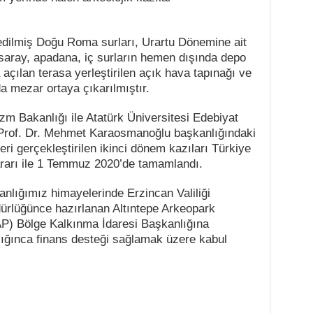
edilmiş Doğu Roma surları, Urartu Dönemine ait
, saray, apadana, iç surların hemen dışında depo
açılan terasa yerleştirilen açık hava tapınağı ve
a mezar ortaya çıkarılmıştır.
izm Bakanlığı ile Atatürk Üniversitesi Edebiyat
 Prof. Dr. Mehmet Karaosmanoğlu başkanlığındaki
eri gerçekleştirilen ikinci dönem kazıları Türkiye
rarı ile 1 Temmuz 2020’de tamamlandı.
anlığımız himayelerinde Erzincan Valiliği
dürlüğünce hazırlanan Altıntepe Arkeopark
AP) Bölge Kalkınma İdaresi Başkanlığına
ğınca finans desteği sağlamak üzere kabul