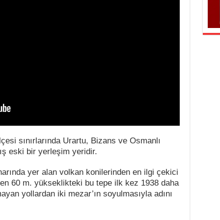
ilçesi sınırlarında Urartu, Bizans ve Osmanlı
ş eski bir yerleşim yeridir.
rında yer alan volkan konilerinden en ilgi çekici
den 60 m. yükseklikteki bu tepe ilk kez 1938 daha
mayan yollardan iki mezar’ın soyulmasıyla adını