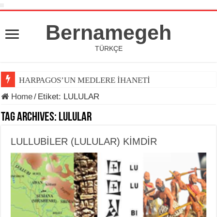
Bernamegeh
TÜRKÇE
HARPAGOS’UN MEDLERE İHANETİ
Home
/
Etiket:
LULULAR
Tag Archives:
LULULAR
LULLUBİLER (LULULAR) KİMDİR