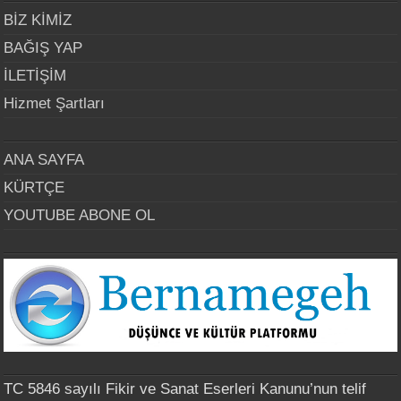
BİZ KİMİZ
BAĞIŞ YAP
İLETİŞİM
Hizmet Şartları
ANA SAYFA
KÜRTÇE
YOUTUBE ABONE OL
TC 5846 sayılı Fikir ve Sanat Eserleri Kanunu’nun telif