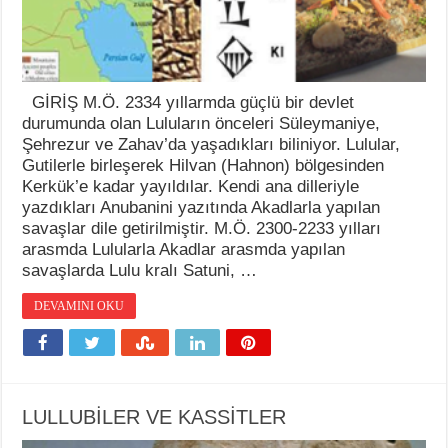
GİRİŞ M.Ö. 2334 yıllarmda güçlü bir devlet
durumunda olan Luluların önceleri Süleymaniye,
Şehrezur ve Zahav’da yaşadıkları biliniyor. Lulular,
Gutilerle birleşerek Hilvan (Hahnon) bölgesinden
Kerkük’e kadar yayıldılar. Kendi ana dilleriyle
yazdıkları Anubanini yazıtında Akadlarla yapılan
savaşlar dile getirilmiştir. M.Ö. 2300-2233 yılları
arasmda Lulularla Akadlar arasmda yapılan
savaşlarda Lulu kralı Satuni, …
DEVAMINI OKU
LULLUBİLER VE KASSİTLER