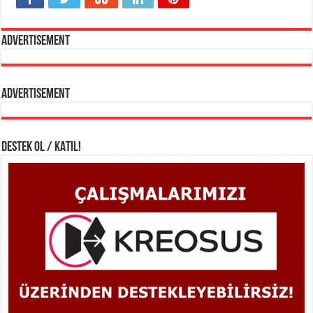
Advertisement
Advertisement
DESTEK OL / KATIL!