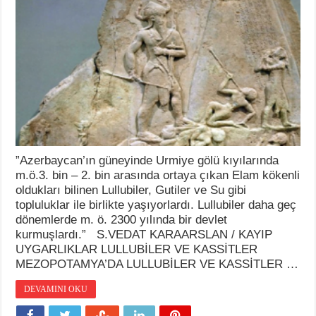
”Azerbaycan’ın güneyinde Urmiye gölü kıyılarında
m.ö.3. bin – 2. bin arasında ortaya çıkan Elam kökenli
oldukları bilinen Lullubiler, Gutiler ve Su gibi
topluluklar ile birlikte yaşıyorlardı. Lullubiler daha geç
dönemlerde m. ö. 2300 yılında bir devlet
kurmuşlardı.” S.VEDAT KARAARSLAN / KAYIP
UYGARLIKLAR LULLUBİLER VE KASSİTLER
MEZOPOTAMYA’DA LULLUBİLER VE KASSİTLER …
DEVAMINI OKU