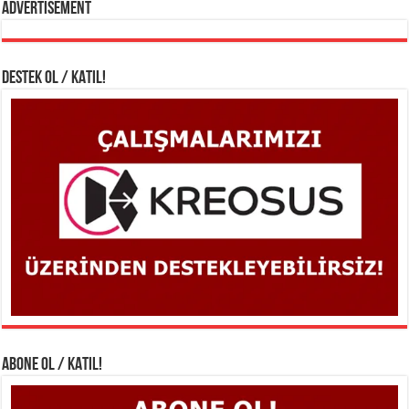
Advertisement
DESTEK OL / KATIL!
ABONE OL / KATIL!