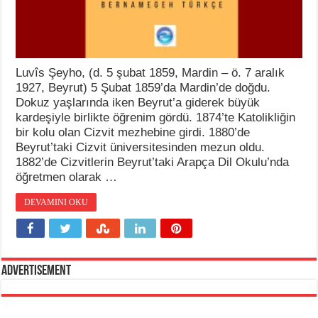
Luvîs Şeyho, (d. 5 şubat 1859, Mardin – ö. 7 aralık
1927, Beyrut) 5 Şubat 1859’da Mardin’de doğdu.
Dokuz yaşlarında iken Beyrut’a giderek büyük
kardeşiyle birlikte öğrenim gördü. 1874’te Katolikliğin
bir kolu olan Cizvit mezhebine girdi. 1880’de
Beyrut’taki Cizvit üniversitesinden mezun oldu.
1882’de Cizvitlerin Beyrut’taki Arapça Dil Okulu’nda
öğretmen olarak …
DEVAMINI OKU
Advertisement