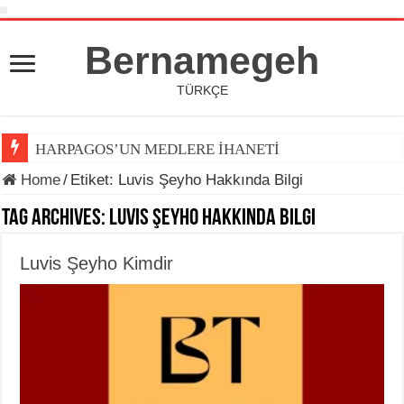
Bernamegeh
TÜRKÇE
HARPAGOS’UN MEDLERE İHANETİ
Home
/
Etiket:
Luvis Şeyho Hakkında Bilgi
Tag Archives:
Luvis Şeyho Hakkında Bilgi
Luvis Şeyho Kimdir