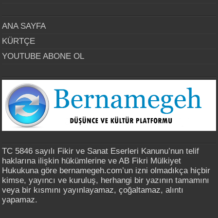
ANA SAYFA
KÜRTÇE
YOUTUBE ABONE OL
TC 5846 sayılı Fikir ve Sanat Eserleri Kanunu’nun telif
haklarına ilişkin hükümlerine ve AB Fikri Mülkiyet
Hukukuna göre bernamegeh.com’un izni olmadıkça hiçbir
kimse, yayıncı ve kuruluş, herhangi bir yazının tamamını
veya bir kısmını yayınlayamaz, çoğaltamaz, alıntı
yapamaz.