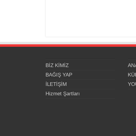
BİZ KİMİZ
AN
BAĞIŞ YAP
KÜ
İLETİŞİM
YO
Hizmet Şartları