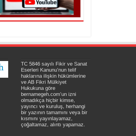
TC 5846 sayılı Fikir ve Sanat
Eserleri Kanunu’nun telif
haklarına ilişkin hükümlerine
ve AB Fikri Mülkiyet
Hukukuna göre
bernamegeh.com’un izni
olmadıkça hiçbir kimse,
yayıncı ve kuruluş, herhangi
bir yazının tamamını veya bir
kısmını yayınlayamaz,
çoğaltamaz, alıntı yapamaz.