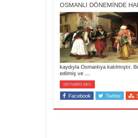
OSMANLI DÖNEMİNDE HA
kaydıyla Osmanlıya katılmıştır. 
edilmiş ve …
DEVAMINI OKU
Facebook
Twitter