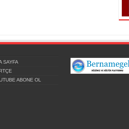
A SAYFA
RTÇE
UTUBE ABONE OL