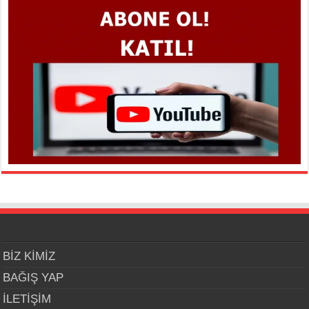
BİZ KİMİZ
BAĞIŞ YAP
İLETİŞİM