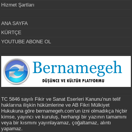
Hizmet Şartları
ANA SAYFA
KÜRTÇE
YOUTUBE ABONE OL
TC 5846 sayılı Fikir ve Sanat Eserleri Kanunu’nun telif
haklarına ilişkin hükümlerine ve AB Fikri Mülkiyet
Hukukuna göre bernamegeh.com’un izni olmadıkça hiçbir
kimse, yayıncı ve kuruluş, herhangi bir yazının tamamını
veya bir kısmını yayınlayamaz, çoğaltamaz, alıntı
yapamaz.