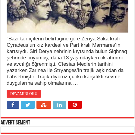
”Bazı tarihçilerin belirttiğine göre Zeriya Saka kralı
Cyradeus’un kız kardeşi ve Part kralı Marmares’in
karısıydı. Siri Derya nehrinin kıyısında bulun Sighnaq
şehrinde büyümüş, daha 13 yaşındayken ok atımını
ve avcılığı öğrenmişti. Ctesias Medlerin tarihini
yazarken Zarinea ile Stryanges’in trajik aşkından da
bahsetmiştir. Trajik diyoruz çünkü karşılıklı sevme
duygularına sahip olmalarına …
DEVAMINI OKU
Advertisement