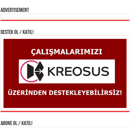
Advertisement
DESTEK OL / KATIL!
ABONE OL / KATIL!