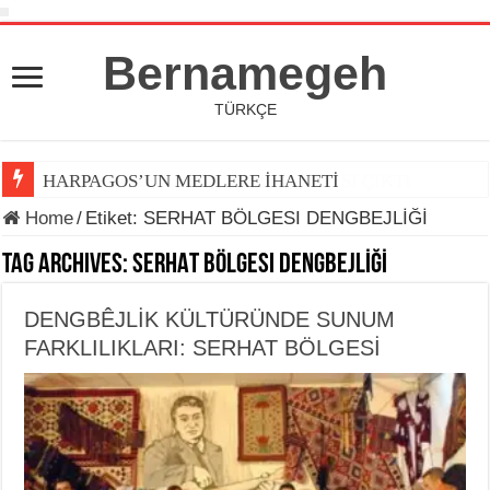
Bernamegeh
TÜRKÇE
HARPAGOS’UN MEDLERE İHANETİ
Home
/
Etiket:
SERHAT BÖLGESI DENGBEJLİĞİ
Tag Archives:
SERHAT BÖLGESI DENGBEJLİĞİ
DENGBÊJLİK KÜLTÜRÜNDE SUNUM
FARKLILIKLARI: SERHAT BÖLGESİ