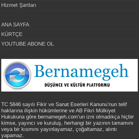
Hizmet Şartları
ANA SAYFA
KÜRTÇE
YOUTUBE ABONE OL
TC 5846 sayılı Fikir ve Sanat Eserleri Kanunu’nun telif
haklarına ilişkin hükümlerine ve AB Fikri Mülkiyet
Hukukuna göre bernamegeh.com’un izni olmadıkça hiçbir
kimse, yayıncı ve kuruluş, herhangi bir yazının tamamını
veya bir kısmını yayınlayamaz, çoğaltamaz, alıntı
yapamaz.