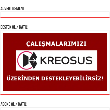
Advertisement
DESTEK OL / KATIL!
ABONE OL / KATIL!