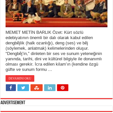
MEMET METİN BARLIK Özet: Kürt sözlü
edebiyatının önemli bir dalı olarak kabul edilen
dengbêjlik (halk ozanlığı), deng (ses) ve bêj
(söylemek, anlatmak) kelimelerinden oluşur.
“Dengbêj’in,” dinleten bir ses ve sunum yeteneğinin
yanında, tarihi, dini ve kültürel bilgiyle ile donanımlı
olması gerekir. İcra edilen kilam’ın (kendine özgü
güfte ve sunum formu …
DEVAMINI OKU
Advertisement