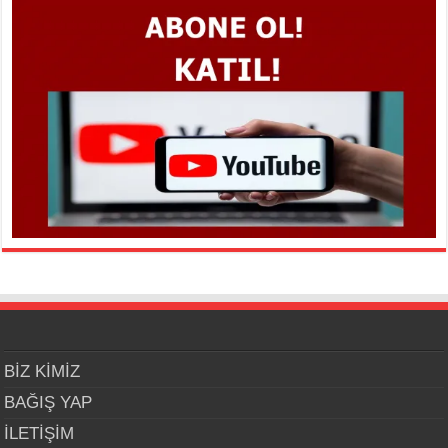
BİZ KİMİZ
BAĞIŞ YAP
İLETİŞİM