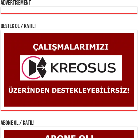
Advertisement
DESTEK OL / KATIL!
ABONE OL / KATIL!