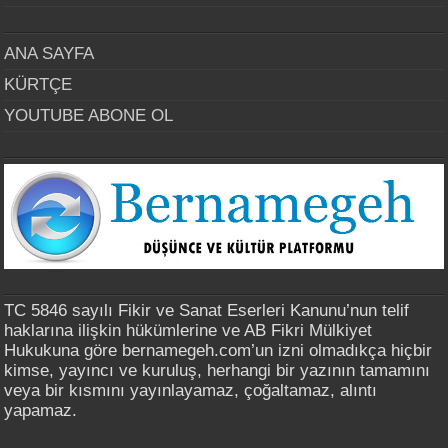
ANA SAYFA
KÜRTÇE
YOUTUBE ABONE OL
TC 5846 sayılı Fikir ve Sanat Eserleri Kanunu’nun telif
haklarına ilişkin hükümlerine ve AB Fikri Mülkiyet
Hukukuna göre bernamegeh.com’un izni olmadıkça hiçbir
kimse, yayıncı ve kuruluş, herhangi bir yazının tamamını
veya bir kısmını yayınlayamaz, çoğaltamaz, alıntı
yapamaz.