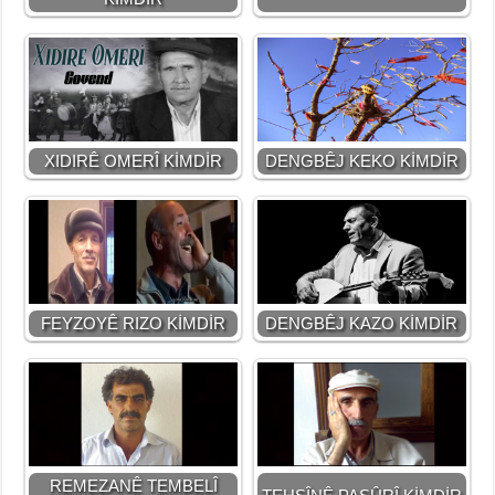
XIDIRÊ OMERÎ KİMDİR
DENGBÊJ KEKO KİMDİR
FEYZOYÊ RIZO KİMDİR
DENGBÊJ KAZO KİMDİR
REMEZANÊ TEMBELÎ