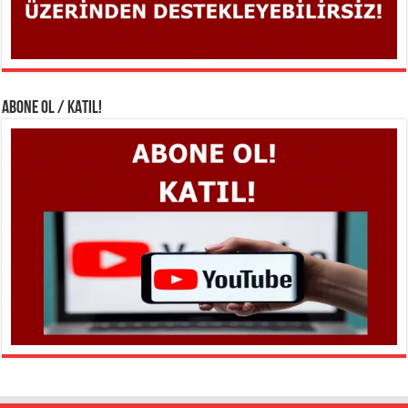
ABONE OL / KATIL!