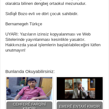
olarakta bilinen dengbej ortaokul mezunudur.
Sidîqê Bozo evli ve dört çocuk sahibidir.
Bernamegeh Türkçe
UYARI: Yazıların izinsiz kopyalanması ve Web
Sitelerinde yayınlanması kesinlikle yasaktır.
Hakkınızda yasal işlemlerin başlatılabileceğini lütfen
unutmayın!
Bunlarıda Okuyabilirsiniz:
CEHFERÊ FARQÎNÎ
EMERÊ ENTAXÎ KİMDİR
KİMDİR