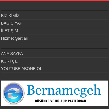
BİZ KİMİZ
BAĞIŞ YAP
İLETİŞİM
Hizmet Şartları
ANA SAYFA
KÜRTÇE
YOUTUBE ABONE OL