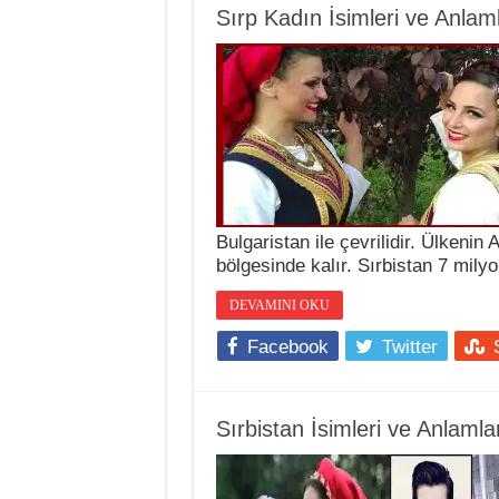
Sırp Kadın İsimleri ve Anlaml
Bulgaristan ile çevrilidir. Ülkenin
bölgesinde kalır. Sırbistan 7 mil
DEVAMINI OKU
Facebook
Twitter
Sırbistan İsimleri ve Anlamla