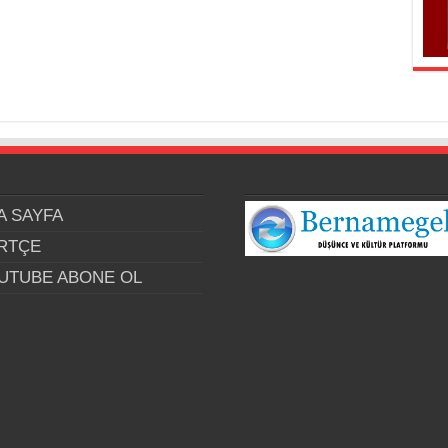
A SAYFA
RTÇE
UTUBE ABONE OL