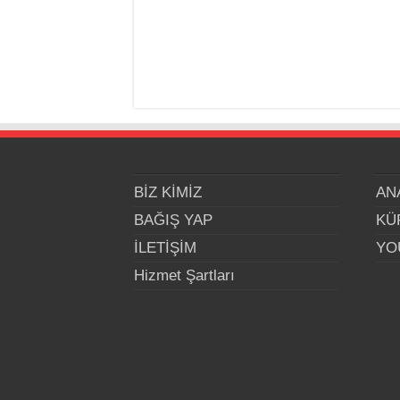
BİZ KİMİZ
AN
BAĞIŞ YAP
KÜ
İLETİŞİM
YO
Hizmet Şartları