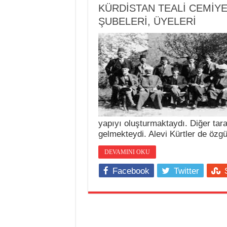
KÜRDİSTAN TEALİ CEMİYE
ŞUBELERİ, ÜYELERİ
yapıyı oluşturmaktaydı. Diğer ta
gelmekteydi. Alevi Kürtler de özgü
DEVAMINI OKU
Facebook
Twitter