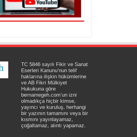
TC 5846 sayılı Fikir ve Sanat
Eserleri Kanunu’nun telif
haklarına ilişkin hükümlerine
ve AB Fikri Mülkiyet
Hukukuna göre
bernamegeh.com’un izni
olmadıkça hiçbir kimse,
yayıncı ve kuruluş, herhangi
bir yazının tamamını veya bir
kısmını yayınlayamaz,
çoğaltamaz, alıntı yapamaz.