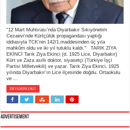
”12 Mart Muhtırası’nda Diyarbakır Sıkıyönetim
Cezaevi’nde Kürtçülük propagandası yaptığı
iddiasıyla TCK’nin 142/1.maddesinden üç yıla
mahkûm oldu ve iki yıl tutuklu kaldı.” TARIK ZİYA
EKİNCİ Tarık Ziya Ekinci (d. 1925 Lice, Diyarbakır)
Kürt ve Zaza asıllı doktor, siyasetçi (Türkiye İşçi
Partisi Milletvekili) ve yazar. Tarık Ziya Ekinci, 1925
yılında Diyarbakır’ın Lice ilçesinde doğdu. Ortaokulu
ve …
DEVAMINI OKU
Advertisement