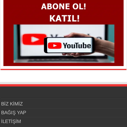
BİZ KİMİZ
BAĞIŞ YAP
İLETİŞİM