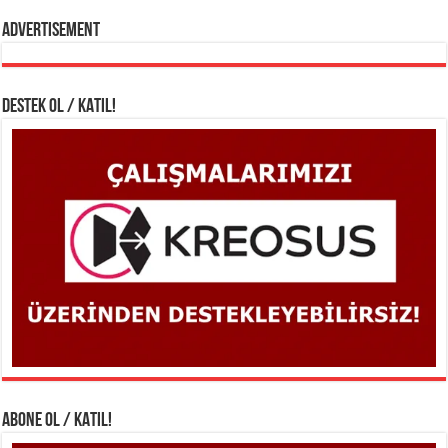
Advertisement
DESTEK OL / KATIL!
ABONE OL / KATIL!