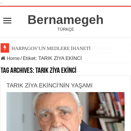
Bernamegeh
TÜRKÇE
HARPAGOS’UN MEDLERE İHANETİ
Home
/
Etiket:
TARIK ZİYA EKİNCİ
Tag Archives:
TARIK ZİYA EKİNCİ
TARIK ZİYA EKİNCİ’NİN YAŞAMI