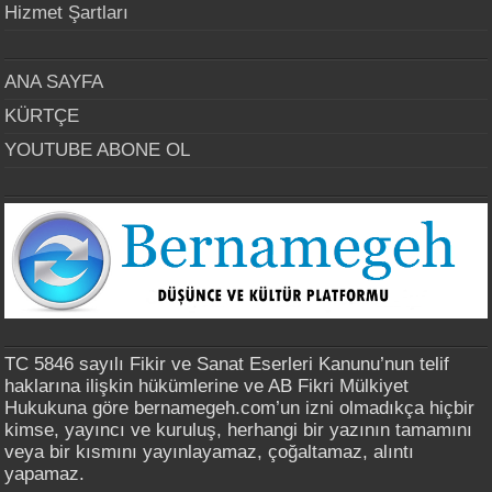
Hizmet Şartları
ANA SAYFA
KÜRTÇE
YOUTUBE ABONE OL
TC 5846 sayılı Fikir ve Sanat Eserleri Kanunu’nun telif
haklarına ilişkin hükümlerine ve AB Fikri Mülkiyet
Hukukuna göre bernamegeh.com’un izni olmadıkça hiçbir
kimse, yayıncı ve kuruluş, herhangi bir yazının tamamını
veya bir kısmını yayınlayamaz, çoğaltamaz, alıntı
yapamaz.