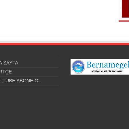
A SAYFA
RTÇE
UTUBE ABONE OL