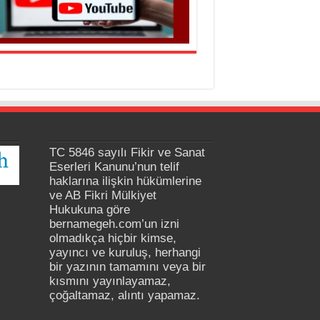
TC 5846 sayılı Fikir ve Sanat
Eserleri Kanunu’nun telif
haklarına ilişkin hükümlerine
ve AB Fikri Mülkiyet
Hukukuna göre
bernamegeh.com’un izni
olmadıkça hiçbir kimse,
yayıncı ve kuruluş, herhangi
bir yazının tamamını veya bir
kısmını yayınlayamaz,
çoğaltamaz, alıntı yapamaz.