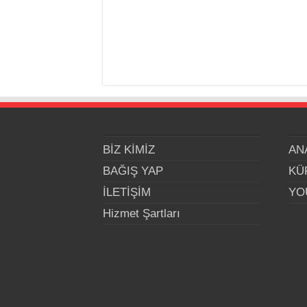
BİZ KİMİZ
AN
BAĞIŞ YAP
KÜ
İLETİŞİM
YO
Hizmet Şartları