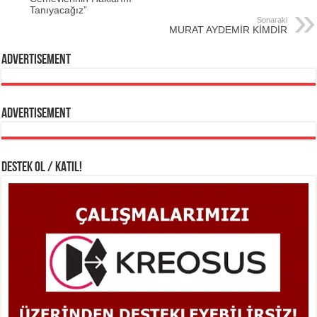
Tanıyacağız”
Sonaraki
MURAT AYDEMİR KİMDİR
Advertisement
Advertisement
DESTEK OL / KATIL!