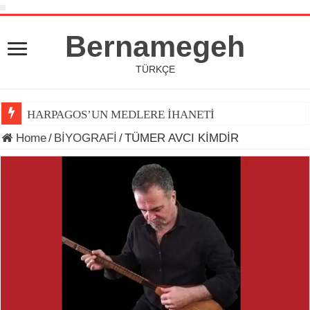
Bernamegeh
TÜRKÇE
HARPAGOS’UN MEDLERE İHANETİ
Home
/
BİYOGRAFİ
/
TÜMER AVCI KİMDİR