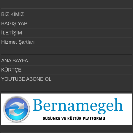
BİZ KİMİZ
BAĞIŞ YAP
İLETİŞİM
Hizmet Şartları
ANA SAYFA
KÜRTÇE
YOUTUBE ABONE OL