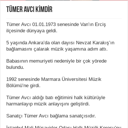
TÜMER AVCI KİMDİR
Tümer Avcı 01.01.1973 senesinde Van’ın Erciş
ilçesinde dünyaya geldi.
5 yaşında Ankara’da olan dayısı Nevzat Karakış’ın
bağlamasını çalarak müzik yaşamına adım attı.
Babasının memuriyeti nedeniyle bir çok yörede
bulundu.
1992 senesinde Marmara Üniversitesi Müzik
Bölümü’ne girdi.
Tümer Avcı aldığı batı eğitimini halk kültürüyle
harmanlayıp müzik anlayışını geliştirdi.
Sanatçı Tümer Avcı bağlama sanatçısıdır.
İstanbul Mali Müşavirler Odası Halk Müziği Korosu’nu