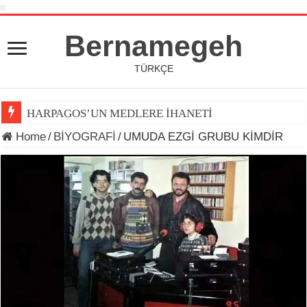
Bernamegeh
TÜRKÇE
HARPAGOS’UN MEDLERE İHANETİ
Home
/
BİYOGRAFİ
/
UMUDA EZGİ GRUBU KİMDİR