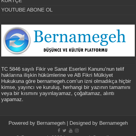
KÜRTÇE
YOUTUBE ABONE OL
TC 5846 sayılı Fikir ve Sanat Eserleri Kanunu’nun telif
haklarına ilişkin hükümlerine ve AB Fikri Mülkiyet
Hukukuna göre bernamegeh.com’un izni olmadıkça hiçbir
kimse, yayıncı ve kuruluş, herhangi bir yazının tamamını
veya bir kısmını yayınlayamaz, çoğaltamaz, alıntı
yapamaz.
Powered by
Bernamegeh
| Designed by
Bernamegeh