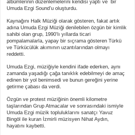
albümlerinin düzenlemelerini kendisi yaptı ve bir
Umuda Ezgi Sound’u oluşturdu.
Kaynağını Halk Müziği olarak gösteren, fakat artık
adına Umuda Ezgi Müziği denilebilen özgün bir kimlik
sahibi olan grup, 1990’lı yıllarda ticari
pompalamalarla, yapay bir sıçrama gösteren Türkü
ve Türkücülük akımının uzantılarından olmayı
reddetti.
Umuda Ezgi, müziğiyle kendini ifade ederken, aynı
zamanda yaşadığı çağa tanıklık edebilmeyi de amaç
edinen bir yol benimsedi ve bunun gereğini yerine
getirme çabası da verdi.
Özgün ve protest müziğinin önemli kilometre
taşlarından Grup Atmacalar ve sonrasındaki ismiyle
Umuda Ezgi müzik topluluklarını sanatçı Yavuz
Bingöl ile kuran İzmirli müzisyen Nihat Aydın,
hayatını kaybetti.