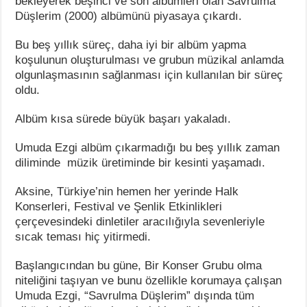
bekleyerek beşinci ve son albümleri olan Savrulma
Düşlerim (2000) albümünü piyasaya çıkardı.
Bu beş yıllık süreç, daha iyi bir albüm yapma
koşulunun oluşturulması ve grubun müzikal anlamda
olgunlaşmasının sağlanması için kullanılan bir süreç
oldu.
Albüm kısa sürede büyük başarı yakaladı.
Umuda Ezgi albüm çıkarmadığı bu beş yıllık zaman
diliminde müzik üretiminde bir kesinti yaşamadı.
Aksine, Türkiye’nin hemen her yerinde Halk
Konserleri, Festival ve Şenlik Etkinlikleri
çerçevesindeki dinletiler aracılığıyla sevenleriyle
sıcak teması hiç yitirmedi.
Başlangıcından bu güne, Bir Konser Grubu olma
niteliğini taşıyan ve bunu özellikle korumaya çalışan
Umuda Ezgi, “Savrulma Düşlerim” dışında tüm