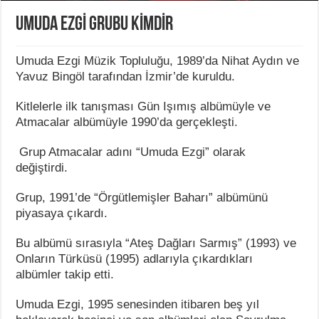
UMUDA EZGİ GRUBU KİMDİR
Umuda Ezgi Müzik Topluluğu, 1989’da Nihat Aydın ve
Yavuz Bingöl tarafından İzmir’de kuruldu.
Kitlelerle ilk tanışması Gün Işımış albümüyle ve
Atmacalar albümüyle 1990’da gerçekleşti.
Grup Atmacalar adını “Umuda Ezgi” olarak
değiştirdi.
Grup, 1991’de “Örgütlemişler Baharı” albümünü
piyasaya çıkardı.
Bu albümü sırasıyla “Ateş Dağları Sarmış” (1993) ve
Onların Türküsü (1995) adlarıyla çıkardıkları
albümler takip etti.
Umuda Ezgi, 1995 senesinden itibaren beş yıl