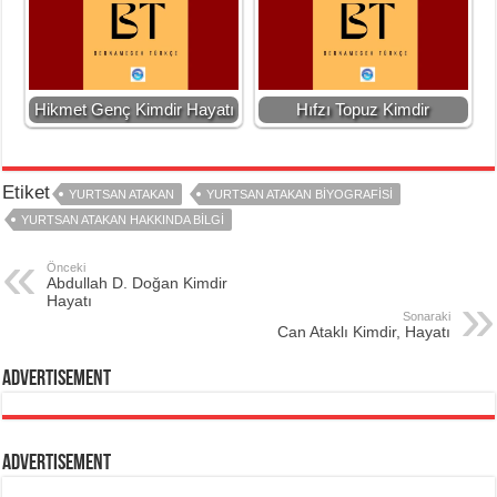
Hikmet Genç Kimdir Hayatı
Hıfzı Topuz Kimdir
Etiket
YURTSAN ATAKAN
YURTSAN ATAKAN BIYOGRAFISI
YURTSAN ATAKAN HAKKINDA BILGI
Önceki
Abdullah D. Doğan Kimdir
Hayatı
Sonaraki
Can Ataklı Kimdir, Hayatı
Advertisement
Advertisement