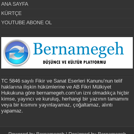
ANA SAYFA
KÜRTÇE
YOUTUBE ABONE OL
TC 5846 sayılı Fikir ve Sanat Eserleri Kanunu’nun telif
haklarına ilişkin hükümlerine ve AB Fikri Mülkiyet
Hukukuna göre bernamegeh.com’un izni olmadıkça hiçbir
kimse, yayıncı ve kuruluş, herhangi bir yazının tamamını
veya bir kısmını yayınlayamaz, çoğaltamaz, alıntı
yapamaz.