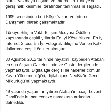
olarak yazmaya başladı ve İnternet’in Türkiye’de
geniş halk kesimleri tarafından tanınmasını sağladı.
1995 senesinden beri Köşe Yazarı ve İnternet
Danışmanı olarak çalışmaktadır.
Türkiye Bilişim Vakfı Bilişim Medyası Ödülleri
kapsamında çeşitli yıllarda En İyi Köşe Yazısı, En İyi
İnternet Sitesi, En İyi Fotoğraf, Bilişime Verilen Katkı
dallarında çeşitli ödüller almıştır.
30 Ağustos 2012 tarihinde hayatını kaybeden Atakan,
en son Akşam Gazetesi’nde ve Gusto dergilerinde
yapmaktaydı, Digitalage dergisi ile naberler com’un
Yayın Yönetmenliği’ni, dijital ajans NeoBiz’in Genel
Müdürlüğü’nü yapmaktaydı.
49 yaşında yaşamını yitiren Atakan’ın naaşı Levent
Camii’nde kılınan cenaze namazının ardından
defnedildi.