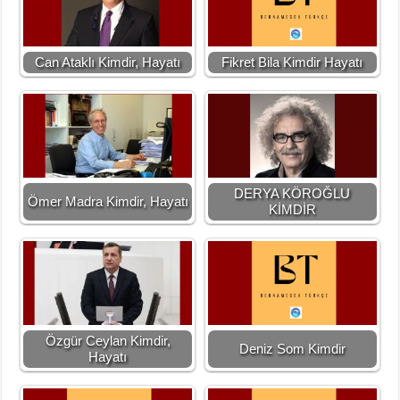
Can Ataklı Kimdir, Hayatı
Fikret Bila Kimdir Hayatı
DERYA KÖROĞLU
Ömer Madra Kimdir, Hayatı
KİMDİR
Özgür Ceylan Kimdir,
Deniz Som Kimdir
Hayatı