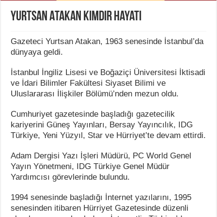
Yurtsan Atakan Kimdir Hayatı
Gazeteci Yurtsan Atakan, 1963 senesinde İstanbul’da
dünyaya geldi.
İstanbul İngiliz Lisesi ve Boğaziçi Üniversitesi İktisadi
ve İdari Bilimler Fakültesi Siyaset Bilimi ve
Uluslararası İlişkiler Bölümü’nden mezun oldu.
Cumhuriyet gazetesinde başladığı gazetecilik
kariyerini Güneş Yayınları, Bersay Yayıncılık, IDG
Türkiye, Yeni Yüzyıl, Star ve Hürriyet’te devam ettirdi.
Adam Dergisi Yazı İşleri Müdürü, PC World Genel
Yayın Yönetmeni, IDG Türkiye Genel Müdür
Yardımcısı görevlerinde bulundu.
1994 senesinde başladığı İnternet yazılarını, 1995
senesinden itibaren Hürriyet Gazetesinde düzenli