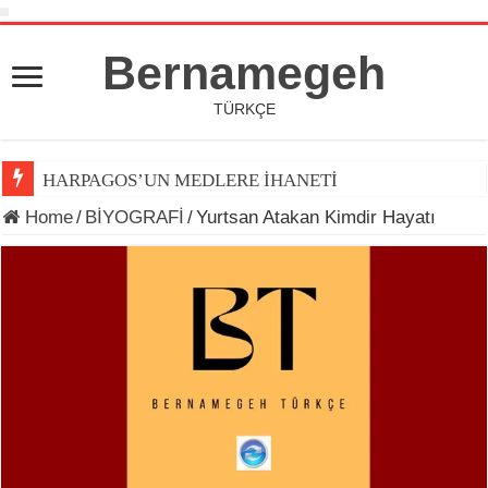
Bernamegeh
TÜRKÇE
HARPAGOS’UN MEDLERE İHANETİ
Home
/
BİYOGRAFİ
/
Yurtsan Atakan Kimdir Hayatı