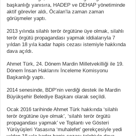
başkanlığı yanısıra, HADEP ve DEHAP yönetiminde
aktif görevler aldı, Öcalan’la zaman zaman
görüşmeler yaptı.
2013 yılında silahlı terör örgütüne üye olmak, silahlı
terör örgütü propagandası yapmak iddialarıyla 7
yıldan 18 yıla kadar hapis cezası istemiyle hakkında
dava açıldı.
Ahmet Türk, 24. Dönem Mardin Milletvekilliği ile 19.
Dönem İnsan Haklarını İnceleme Komisyonu
Başkanlığı yaptı.
2014 senesinde, BDP’nin verdiği destek ile Mardin
Büyükşehir Belediye Başkanı olarak seçildi.
Ocak 2016 tarihinde Ahmet Türk hakkında ‘silahlı
terör örgütüne üye olmak’, ‘silahlı terör örgütü
propagandası yapmak’ ve Toplantı ve Gösteri
Yürüyüşleri Yasasına ‘muhalefet’ gerekçesiyle yedi