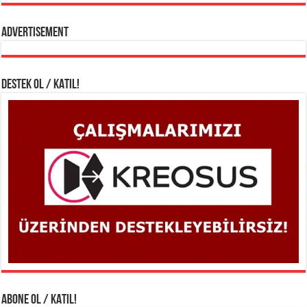
Advertisement
DESTEK OL / KATIL!
ABONE OL / KATIL!