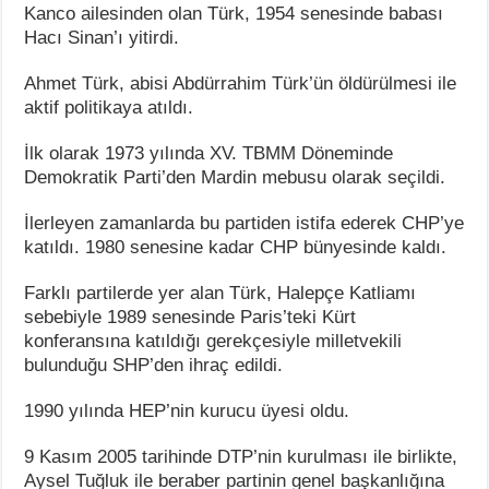
Kanco ailesinden olan Türk, 1954 senesinde babası
Hacı Sinan’ı yitirdi.
Ahmet Türk, abisi Abdürrahim Türk’ün öldürülmesi ile
aktif politikaya atıldı.
İlk olarak 1973 yılında XV. TBMM Döneminde
Demokratik Parti’den Mardin mebusu olarak seçildi.
İlerleyen zamanlarda bu partiden istifa ederek CHP’ye
katıldı. 1980 senesine kadar CHP bünyesinde kaldı.
Farklı partilerde yer alan Türk, Halepçe Katliamı
sebebiyle 1989 senesinde Paris’teki Kürt
konferansına katıldığı gerekçesiyle milletvekili
bulunduğu SHP’den ihraç edildi.
1990 yılında HEP’nin kurucu üyesi oldu.
9 Kasım 2005 tarihinde DTP’nin kurulması ile birlikte,
Aysel Tuğluk ile beraber partinin genel başkanlığına