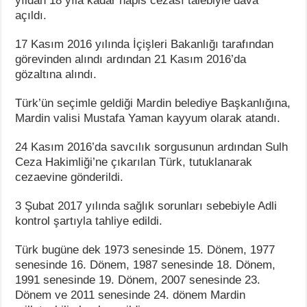
yıldan 18 yıla kadar hapis cezası talebiyle dava
açıldı.
17 Kasım 2016 yılında İçişleri Bakanlığı tarafından
görevinden alındı ardından 21 Kasım 2016’da
gözaltına alındı.
Türk’ün seçimle geldiği Mardin belediye Başkanlığına,
Mardin valisi Mustafa Yaman kayyum olarak atandı.
24 Kasım 2016’da savcılık sorgusunun ardından Sulh
Ceza Hakimliği’ne çıkarılan Türk, tutuklanarak
cezaevine gönderildi.
3 Şubat 2017 yılında sağlık sorunları sebebiyle Adli
kontrol şartıyla tahliye edildi.
Türk bugüne dek 1973 senesinde 15. Dönem, 1977
senesinde 16. Dönem, 1987 senesinde 18. Dönem,
1991 senesinde 19. Dönem, 2007 senesinde 23.
Dönem ve 2011 senesinde 24. dönem Mardin