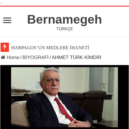
Bernamegeh
TÜRKÇE
HARPAGOS’UN MEDLERE İHANETİ
Home
/
BİYOGRAFİ
/
AHMET TÜRK KİMDİR