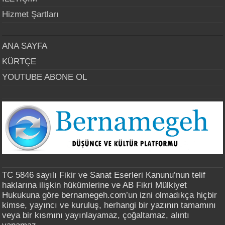
Hizmet Şartları
ANA SAYFA
KÜRTÇE
YOUTUBE ABONE OL
TC 5846 sayılı Fikir ve Sanat Eserleri Kanunu’nun telif
haklarına ilişkin hükümlerine ve AB Fikri Mülkiyet
Hukukuna göre bernamegeh.com’un izni olmadıkça hiçbir
kimse, yayıncı ve kuruluş, herhangi bir yazının tamamını
veya bir kısmını yayınlayamaz, çoğaltamaz, alıntı