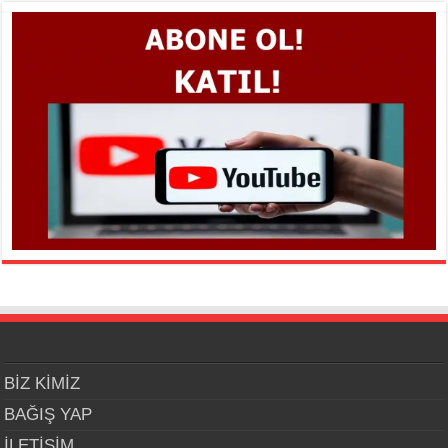
BİZ KİMİZ
BAĞIŞ YAP
İLETİŞİM