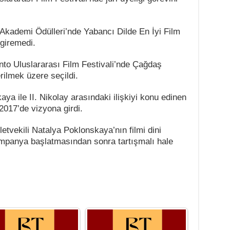
 Akademi Ödülleri’nde Yabancı Dilde En İyi Film
 giremedi.
onto Uluslararası Film Festivali’nde Çağdaş
ilmek üzere seçildi.
aya ile II. Nikolay arasındaki ilişkiyi konu edinen
017’de vizyona girdi.
etvekili Natalya Poklonskaya’nın filmi dini
ampanya başlatmasından sonra tartışmalı hale