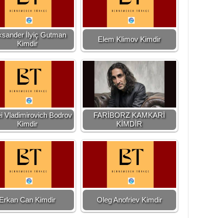
ksander İlyiç Gutman
Elem Klimov Kimdir
Kimdir
i Vladimirovich Bodrov
FARİBORZ KAMKARİ
Kimdir
KİMDİR
Erkan Can Kimdir
Oleg Anofriev Kimdir