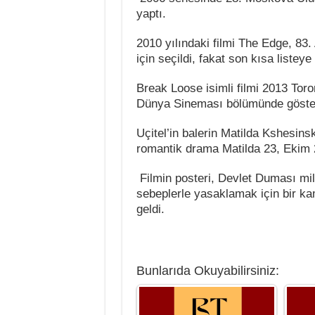
yaptı.
2010 yılındaki filmi The Edge, 83.
için seçildi, fakat son kısa listeye
Break Loose isimli filmi 2013 Tor
Dünya Sineması bölümünde göster
Uçitel’in balerin Matilda Kshesinsk
romantik drama Matilda 23, Ekim 2
Filmin posteri, Devlet Duması mill
sebeplerle yasaklamak için bir k
geldi.
Bunlarıda Okuyabilirsiniz: