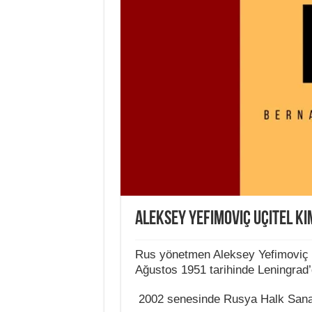
Aleksey Yefimoviç Uçitel Ki
Rus yönetmen Aleksey Yefimoviç
Ağustos 1951 tarihinde Leningrad’
2002 senesinde Rusya Halk Sanatç