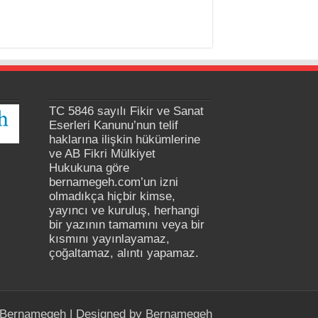
TC 5846 sayılı Fikir ve Sanat
Eserleri Kanunu’nun telif
haklarına ilişkin hükümlerine
ve AB Fikri Mülkiyet
Hukukuna göre
bernamegeh.com’un izni
olmadıkça hiçbir kimse,
yayıncı ve kuruluş, herhangi
bir yazının tamamını veya bir
kısmını yayınlayamaz,
çoğaltamaz, alıntı yapamaz.
Bernamegeh
| Designed by
Bernamegeh