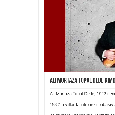
Ali Murtaza Topal Dede Kimd
Ali Murtaza Topal Dede, 1922 sen
1930”lu yıllardan itibaren babasıyl