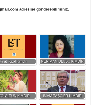
mail.com adresine gönderebilirsiniz.
Fırat Topal Kimdir
NERİMAN ULUSU KİMDİR
ZGİ ALTUN KİMDİR
İMAM TAŞÇIER KİMDİR