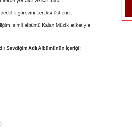
lerde yer aldı ve saf tuttu.
dedelik görevini kendisi üstlendi.
iğim isimli albümü Kalan Müzik etiketiyle
dır Sevdiğim Adlı Albümünün İçeriği:
)