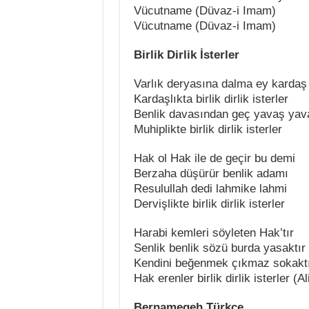
Vücutname (Düvaz-i Imam)
Vücutname (Düvaz-i Imam)
Birlik Dirlik İsterler
Varlık deryasına dalma ey kardaş
Kardaşlıkta birlik dirlik isterler
Benlik davasından geç yavaş yav
Muhiplikte birlik dirlik isterler
Hak ol Hak ile de geçir bu demi
Berzaha düşürür benlik adamı
Resulullah dedi lahmike lahmi
Dervişlikte birlik dirlik isterler
Harabi kemleri söyleten Hak’tır
Senlik benlik sözü burda yasaktır
Kendini beğenmek çıkmaz sokakt
Hak erenler birlik dirlik isterler (
Bernamegeh Türkçe