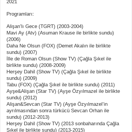
2021
Programları:
Alişan’lı Gece (TGRT) (2003-2004)
Mavi Ay (Atv) (Asuman Krause ile birlikte sundu)
(2006)
Daha Ne Olsun (FOX) (Demet Akalın ile birlikte
sundu) (2007)
İlle de Roman Olsun (Show TV) (Çağla Şıkel ile
birlikte sundu) (2008-2009)
Herşey Dahil (Show TV) (Çağla Şıkel ile birlikte
sundu) (2009)
Tabu (FOX) (Çağla Şıkel ile birlikte sundu) (2011)
Ayşe&Alişan (Star TV) (Ayşe Özyılmazel ile birlikte
sundu) (2012)
Alişan&Sevcan (Star TV) (Ayşe Özyılmazel’in
ayrılmasından sonra türkücü Sevcan Orhan ile
sundu) (2012-2013)
Herşey Dahil (Show TV) (2013 sonbaharında Çağla
Şıkel ile birlikte sundu) (2013-2015)