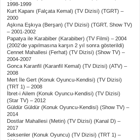
1998-1999
Kurt Kapanı (Falçata Kemal) (TV Dizisi) (TGRT) –
2000
Aşkına Eşkıya (Berşan) (TV Dizisi) (TGRT, Show TV)
– 2001-2002
Papatya ile Karabiber (Karabiber) (TV Filmi) – 2004
(2002’de yapılmasına karşın 2 yıl sonra gösterildi)
Cennet Mahallesi (Ferhat) (TV Dizisi) (Show TV) –
2004-2007
Gonca Karanfil (Karanfil Kemal) (TV Dizisi) (ATV) –
2008
Mert İle Gert (Konuk Oyuncu-Kendisi) (TV Dizisi)
(TRT 1) – 2008
İbret-i Ailem (Konuk Oyuncu-Kendisi) (TV Dizisi)
(Star TV) – 2012
Güldür Güldür (Konuk Oyuncu-Kendisi) (Show TV) –
2014
Dostlar Mahallesi (Metin) (TV Dizisi) (Kanal D) –
2017
Seksenler (Konuk Oyuncu) (TV Dizisi) (TRT 1) –