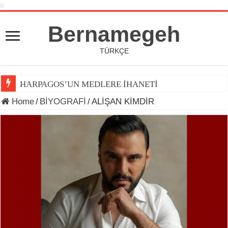
Bernamegeh
TÜRKÇE
HARPAGOS’UN MEDLERE İHANETİ
Home
/
BİYOGRAFİ
/
ALİŞAN KİMDİR