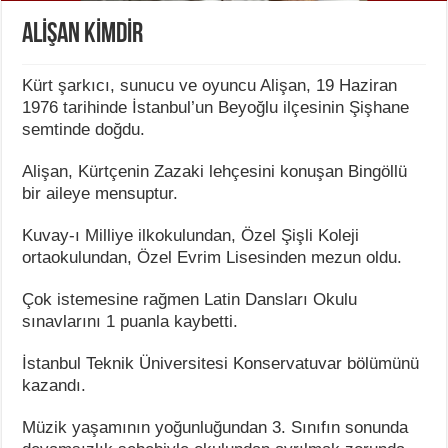
ALİŞAN KİMDİR
Kürt şarkıcı, sunucu ve oyuncu Alişan, 19 Haziran
1976 tarihinde İstanbul’un Beyoğlu ilçesinin Şişhane
semtinde doğdu.
Alişan, Kürtçenin Zazaki lehçesini konuşan Bingöllü
bir aileye mensuptur.
Kuvay-ı Milliye ilkokulundan, Özel Şişli Koleji
ortaokulundan, Özel Evrim Lisesinden mezun oldu.
Çok istemesine rağmen Latin Dansları Okulu
sınavlarını 1 puanla kaybetti.
İstanbul Teknik Üniversitesi Konservatuvar bölümünü
kazandı.
Müzik yaşamının yoğunluğundan 3. Sınıfın sonunda