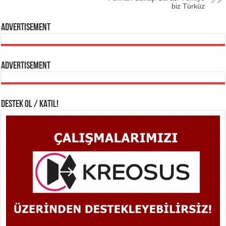
biz Türküz
Advertisement
Advertisement
DESTEK OL / KATIL!