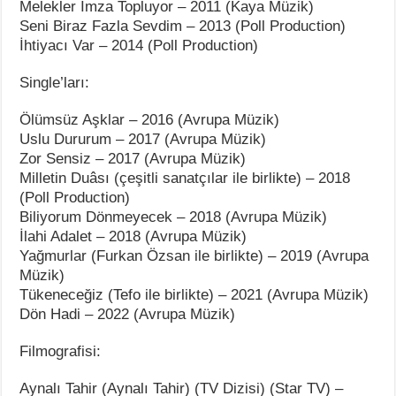
Melekler İmza Topluyor – 2011 (Kaya Müzik)
Seni Biraz Fazla Sevdim – 2013 (Poll Production)
İhtiyacı Var – 2014 (Poll Production)
Single’ları:
Ölümsüz Aşklar – 2016 (Avrupa Müzik)
Uslu Dururum – 2017 (Avrupa Müzik)
Zor Sensiz – 2017 (Avrupa Müzik)
Milletin Duâsı (çeşitli sanatçılar ile birlikte) – 2018
(Poll Production)
Biliyorum Dönmeyecek – 2018 (Avrupa Müzik)
İlahi Adalet – 2018 (Avrupa Müzik)
Yağmurlar (Furkan Özsan ile birlikte) – 2019 (Avrupa
Müzik)
Tükeneceğiz (Tefo ile birlikte) – 2021 (Avrupa Müzik)
Dön Hadi – 2022 (Avrupa Müzik)
Filmografisi:
Aynalı Tahir (Aynalı Tahir) (TV Dizisi) (Star TV) –