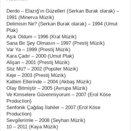
Derdo – Elazığ’ın Güzelleri (Serkan Burak olarak) –
1991 (Minerva Müzik)
Delimisin Ne? (Serkan Burak olarak) – 1994 (Umut
Plak)
Aşık Oldum – 1996 (Kral Müzik)
Sana Bir Şey Olmasın – 1997 (Prestij Müzik)
Var Ya – 1999 (Prestij Müzik)
Kara Çadır – 2000 (Umut Plak)
Alişan – 2001 (Prestij Müzik)
Söz Mü? – 2002 (Popüler Müzik)
Keje – 2003 (Prestij Müzik)
Kalbim Ellerinde – 2004 (Akbaş Müzik)
Olay Bitmiştir – 2005 (Avrupa Müzik)
Ve Kimselere Güvenmiyorum – 2007 (Erol Köse
Production)
Senfonik Çağdaş İlahiler – 2007 (Erol Köse
Production)
Sevgilerimle – 2008 (Seyhan Müzik)
10 – 2011 (Kaya Müzik)