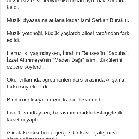
devamsızlık sebebiyle okulundan ayrılmak zorunda
kaldı.
Müzik piyasasına atılana kadar ismi Serkan Burak’tı.
Müzik yeteneği, küçük yaşlarda ailesi tarafından fark
edildi.
Henüz iki yaşındayken, İbrahim Tatlıses’in “Sabuha”,
İzzet Altınmeşe’nin “Maden Dağı” isimli türkülerini
ezbere söylerdi.
Okul yıllarında öğretmenleri ders arasında Alişan’a
türkü söyletirlerdi.
Bu durum liseyi bitirene kadar devam etti.
Lise 1. sınıftayken, babasının maddi desteğiyle ilk
kasetini yaptı.
Ancak kendisi bunu, gerçek bir kaset çalışması