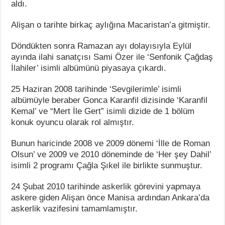
aldı.
Alişan o tarihte birkaç aylığına Macaristan’a gitmiştir.
Döndükten sonra Ramazan ayı dolayısıyla Eylül
ayında ilahi sanatçısı Sami Özer ile ‘Senfonik Çağdaş
İlahiler’ isimli albümünü piyasaya çıkardı.
25 Haziran 2008 tarihinde ‘Sevgilerimle’ isimli
albümüyle beraber Gonca Karanfil dizisinde ‘Karanfil
Kemal’ ve “Mert İle Gert” isimli dizide de 1 bölüm
konuk oyuncu olarak rol almıştır.
Bunun haricinde 2008 ve 2009 dönemi ‘İlle de Roman
Olsun’ ve 2009 ve 2010 döneminde de ‘Her şey Dahil’
isimli 2 programı Çağla Şıkel ile birlikte sunmuştur.
24 Şubat 2010 tarihinde askerlik görevini yapmaya
askere giden Alişan önce Manisa ardından Ankara’da
askerlik vazifesini tamamlamıştır.