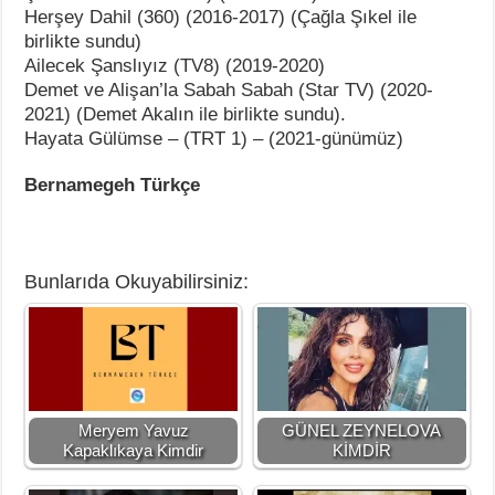
Herşey Dahil (360) (2016-2017) (Çağla Şıkel ile
birlikte sundu)
Ailecek Şanslıyız (TV8) (2019-2020)
Demet ve Alişan’la Sabah Sabah (Star TV) (2020-
2021) (Demet Akalın ile birlikte sundu).
Hayata Gülümse – (TRT 1) – (2021-günümüz)
Bernamegeh Türkçe
Bunlarıda Okuyabilirsiniz:
Meryem Yavuz
GÜNEL ZEYNELOVA
Kapaklıkaya Kimdir
KİMDİR