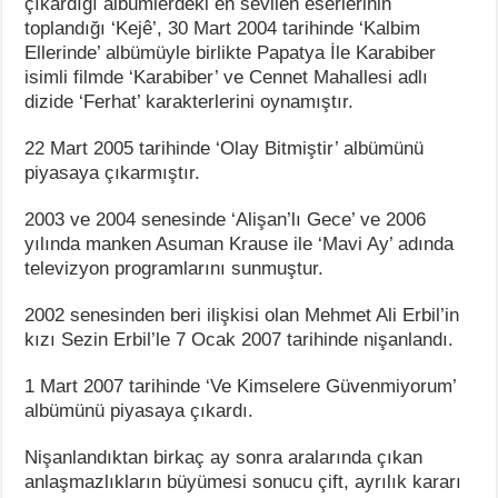
çıkardığı albümlerdeki en sevilen eserlerinin
toplandığı ‘Kejê’, 30 Mart 2004 tarihinde ‘Kalbim
Ellerinde’ albümüyle birlikte Papatya İle Karabiber
isimli filmde ‘Karabiber’ ve Cennet Mahallesi adlı
dizide ‘Ferhat’ karakterlerini oynamıştır.
22 Mart 2005 tarihinde ‘Olay Bitmiştir’ albümünü
piyasaya çıkarmıştır.
2003 ve 2004 senesinde ‘Alişan’lı Gece’ ve 2006
yılında manken Asuman Krause ile ‘Mavi Ay’ adında
televizyon programlarını sunmuştur.
2002 senesinden beri ilişkisi olan Mehmet Ali Erbil’in
kızı Sezin Erbil’le 7 Ocak 2007 tarihinde nişanlandı.
1 Mart 2007 tarihinde ‘Ve Kimselere Güvenmiyorum’
albümünü piyasaya çıkardı.
Nişanlandıktan birkaç ay sonra aralarında çıkan
anlaşmazlıkların büyümesi sonucu çift, ayrılık kararı