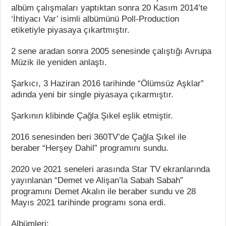
albüm çalışmaları yaptıktan sonra 20 Kasım 2014’te
‘İhtiyacı Var’ isimli albümünü Poll-Production
etiketiyle piyasaya çıkartmıştır.
2 sene aradan sonra 2005 senesinde çalıştığı Avrupa
Müzik ile yeniden anlaştı.
Şarkıcı, 3 Haziran 2016 tarihinde “Ölümsüz Aşklar”
adında yeni bir single piyasaya çıkarmıştır.
Şarkının klibinde Çağla Şıkel eşlik etmiştir.
2016 senesinden beri 360TV’de Çağla Şıkel ile
beraber “Herşey Dahil” programını sundu.
2020 ve 2021 seneleri arasında Star TV ekranlarında
yayınlanan “Demet ve Alişan’la Sabah Sabah”
programını Demet Akalın ile beraber sundu ve 28
Mayıs 2021 tarihinde programı sona erdi.
Albümleri: