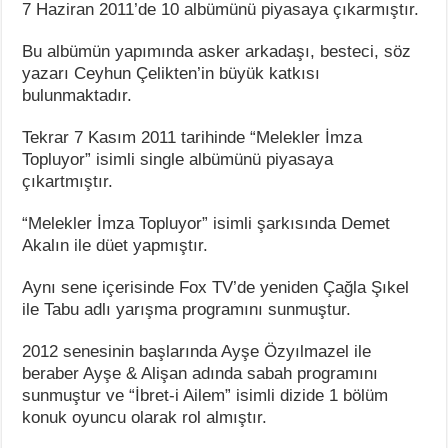
7 Haziran 2011’de 10 albümünü piyasaya çıkarmıştır.
Bu albümün yapımında asker arkadaşı, besteci, söz
yazarı Ceyhun Çelikten’in büyük katkısı
bulunmaktadır.
Tekrar 7 Kasım 2011 tarihinde “Melekler İmza
Topluyor” isimli single albümünü piyasaya
çıkartmıştır.
“Melekler İmza Topluyor” isimli şarkısında Demet
Akalın ile düet yapmıştır.
Aynı sene içerisinde Fox TV’de yeniden Çağla Şıkel
ile Tabu adlı yarışma programını sunmuştur.
2012 senesinin başlarında Ayşe Özyılmazel ile
beraber Ayşe & Alişan adında sabah programını
sunmuştur ve “İbret-i Ailem” isimli dizide 1 bölüm
konuk oyuncu olarak rol almıştır.