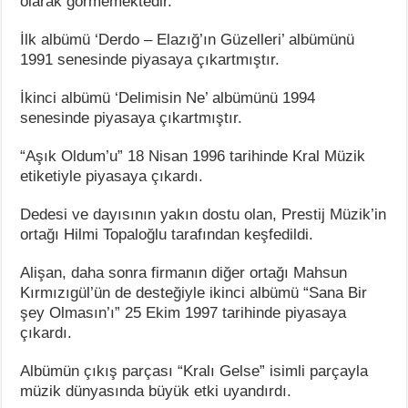
olarak görmemektedir.
İlk albümü ‘Derdo – Elazığ’ın Güzelleri’ albümünü
1991 senesinde piyasaya çıkartmıştır.
İkinci albümü ‘Delimisin Ne’ albümünü 1994
senesinde piyasaya çıkartmıştır.
“Aşık Oldum’u” 18 Nisan 1996 tarihinde Kral Müzik
etiketiyle piyasaya çıkardı.
Dedesi ve dayısının yakın dostu olan, Prestij Müzik’in
ortağı Hilmi Topaloğlu tarafından keşfedildi.
Alişan, daha sonra firmanın diğer ortağı Mahsun
Kırmızıgül’ün de desteğiyle ikinci albümü “Sana Bir
şey Olmasın’ı” 25 Ekim 1997 tarihinde piyasaya
çıkardı.
Albümün çıkış parçası “Kralı Gelse” isimli parçayla
müzik dünyasında büyük etki uyandırdı.