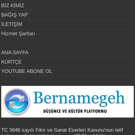
BİZ KİMİZ
BAĞIŞ YAP
İLETİŞİM
Hizmet Şartları
ANA SAYFA
KÜRTÇE
YOUTUBE ABONE OL
TC 5846 sayılı Fikir ve Sanat Eserleri Kanunu’nun telif