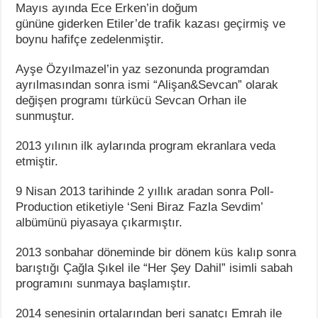
Mayıs ayında Ece Erken’in doğum
gününe giderken Etiler’de trafik kazası geçirmiş ve
boynu hafifçe zedelenmiştir.
Ayşe Özyılmazel’in yaz sezonunda programdan
ayrılmasından sonra ismi “Alişan&Sevcan” olarak
değişen programı türkücü Sevcan Orhan ile
sunmuştur.
2013 yılının ilk aylarında program ekranlara veda
etmiştir.
9 Nisan 2013 tarihinde 2 yıllık aradan sonra Poll-
Production etiketiyle ‘Seni Biraz Fazla Sevdim’
albümünü piyasaya çıkarmıştır.
2013 sonbahar döneminde bir dönem küs kalıp sonra
barıştığı Çağla Şıkel ile “Her Şey Dahil” isimli sabah
programını sunmaya başlamıştır.
2014 senesinin ortalarından beri sanatçı Emrah ile