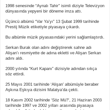
1998 senesinde “Aynalı Tahir” isimli diziyle Televizyon
dünyasında yepyeni bir döneme imza attı.
Üçüncü albümü “Var Ya’yı” 13 Şubat 1999 tarihinde
Prestij Müzik etiketiyle piyasaya çıkardı.
Bu albümle müzik piyasasındaki yerini sağlamlaştırdı.
Serkan Burak olan adını değiştirerek sahne adı
Alişan’ı resmiyette de adına ekletti ve Alişan Serkan
adını aldı.
2000 yılında “Kurt Kapanı” dizisiyle adından sıkça
söz ettirdi.
25 Mayıs 2001 tarihinde ‘Alişan’ albümüyle beraber
Aşkına Eşkıya dizisini Malatya’da çekti.
18 Kasım 2002 tarihinde ‘Söz Mü?’, 21 Haziran 2003
tarihinde 1997 ve 2002 yılları arasında piyasaya