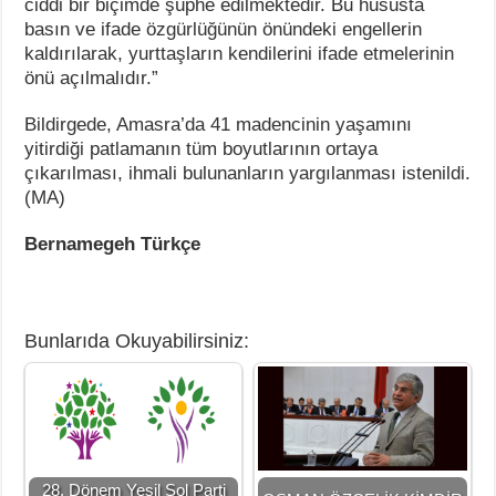
ciddi bir biçimde şüphe edilmektedir. Bu hususta
basın ve ifade özgürlüğünün önündeki engellerin
kaldırılarak, yurttaşların kendilerini ifade etmelerinin
önü açılmalıdır.”
Bildirgede, Amasra’da 41 madencinin yaşamını
yitirdiği patlamanın tüm boyutlarının ortaya
çıkarılması, ihmali bulunanların yargılanması istenildi.
(MA)
Bernamegeh Türkçe
Bunlarıda Okuyabilirsiniz:
28. Dönem Yeşil Sol Parti