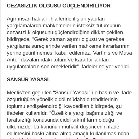
CEZASIZLIK OLGUSU GÜÇLENDİRİLİYOR
Ağır insan hakları ihlallerine ilişkin yapılan
yargılamalarda mahkemelerin isteksiz tutumunun
cezasızlık olgusunu güçlendirdiğine dikkat çekilen
bildirgede, “Gerek zaman aşımı olgusu ve gerekse
yargılama süreçlerinde verilen mahkeme kararlarının
yerine getirilmemesi kabul edilemez. Vartinis ve Musa
Anter davalarındaki tutum ve kararlar anılan
uygulamaların son örnekleridir” ifadelerine yer verildi.
SANSÜR YASASI
Meclis’ten geçirilen “Sansür Yasası” ile basın ve ifade
özgürlüğüne yönelik ciddi müdahale tehditlerinin
toplumu endişelendirdiği kaydedilen bildirgede, şu
ifadeler kullanıldı: “Özellikle yargı bağımsızlığı ve
tarafsızlığı konusunda ciddi sıkıntıların olduğu
ülkemizde, bu kanunun muhalif düşüncenin ifade
edilmesini baskı altına alma amaçlı kullanılmasından