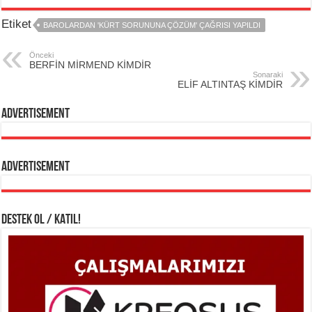
Etiket
BAROLARDAN 'KÜRT SORUNUNA ÇÖZÜM' ÇAĞRISI YAPILDI
Önceki
BERFİN MİRMEND KİMDİR
Sonaraki
ELİF ALTINTAŞ KİMDİR
Advertisement
Advertisement
DESTEK OL / KATIL!