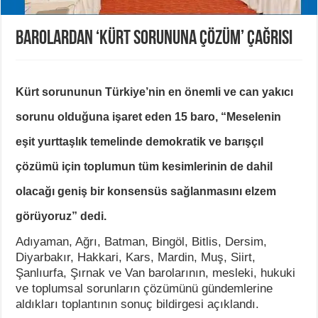
Barolardan ‘Kürt sorununa çözüm’ çağrısı
Kürt sorununun Türkiye’nin en önemli ve can yakıcı
sorunu olduğuna işaret eden 15 baro, “Meselenin
eşit yurttaşlık temelinde demokratik ve barışçıl
çözümü için toplumun tüm kesimlerinin de dahil
olacağı geniş bir konsensüs sağlanmasını elzem
görüyoruz” dedi.
Adıyaman, Ağrı, Batman, Bingöl, Bitlis, Dersim,
Diyarbakır, Hakkari, Kars, Mardin, Muş, Siirt,
Şanlıurfa, Şırnak ve Van barolarının, mesleki, hukuki
ve toplumsal sorunların çözümünü gündemlerine
aldıkları toplantının sonuç bildirgesi açıklandı.