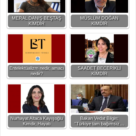
MERAL DANIŞ BEŞTAŞ
MÜSLÜM DOĞAN
KİMDİR
KİMDİR
Entelektüalizm nedir, amacı
SAADET BECERİKLİ
nedir?
KİMDİR
Nurhayat Altaca Kayışoğlu
Bakan Vedat Bilgin:
Kimdir, Hayatı
''Türkiye tam bağımsız…