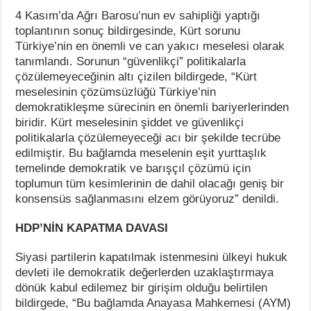
4 Kasım’da Ağrı Barosu’nun ev sahipliği yaptığı
toplantının sonuç bildirgesinde, Kürt sorunu
Türkiye’nin en önemli ve can yakıcı meselesi olarak
tanımlandı. Sorunun “güvenlikçi” politikalarla
çözülemeyeceğinin altı çizilen bildirgede, “Kürt
meselesinin çözümsüzlüğü Türkiye’nin
demokratikleşme sürecinin en önemli bariyerlerinden
biridir. Kürt meselesinin şiddet ve güvenlikçi
politikalarla çözülemeyeceği acı bir şekilde tecrübe
edilmiştir. Bu bağlamda meselenin eşit yurttaşlık
temelinde demokratik ve barışçıl çözümü için
toplumun tüm kesimlerinin de dahil olacağı geniş bir
konsensüs sağlanmasını elzem görüyoruz” denildi.
HDP’NİN KAPATMA DAVASI
Siyasi partilerin kapatılmak istenmesini ülkeyi hukuk
devleti ile demokratik değerlerden uzaklaştırmaya
dönük kabul edilemez bir girişim olduğu belirtilen
bildirgede, “Bu bağlamda Anayasa Mahkemesi (AYM)