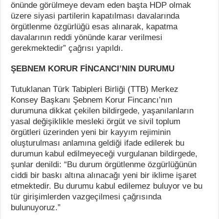
önünde görülmeye devam eden başta HDP olmak
üzere siyasi partilerin kapatılması davalarında
örgütlenme özgürlüğü esas alınarak, kapatma
davalarının reddi yönünde karar verilmesi
gerekmektedir” çağrısı yapıldı.
ŞEBNEM KORUR FİNCANCI’NIN DURUMU
Tutuklanan Türk Tabipleri Birliği (TTB) Merkez
Konsey Başkanı Şebnem Korur Fincancı’nın
durumuna dikkat çekilen bildirgede, yaşanılanların
yasal değişiklikle mesleki örgüt ve sivil toplum
örgütleri üzerinden yeni bir kayyım rejiminin
oluşturulması anlamına geldiği ifade edilerek bu
durumun kabul edilmeyeceği vurgulanan bildirgede,
şunlar denildi: “Bu durum örgütlenme özgürlüğünün
ciddi bir baskı altına alınacağı yeni bir iklime işaret
etmektedir. Bu durumu kabul edilemez buluyor ve bu
tür girişimlerden vazgeçilmesi çağrısında
bulunuyoruz.”