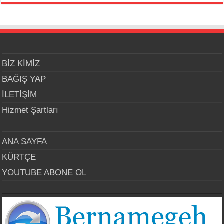
BİZ KİMİZ
BAĞIŞ YAP
İLETİŞİM
Hizmet Şartları
ANA SAYFA
KÜRTÇE
YOUTUBE ABONE OL