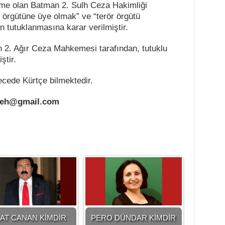
me olan Batman 2. Sulh Ceza Hakimliği
ör örgütüne üye olmak” ve “terör örgütü
tutuklanmasına karar verilmiştir.
2. Ağır Ceza Mahkemesi tarafından, tutuklu
ştir.
ecede Kürtçe bilmektedir.
geh@gmail.com
AT CANAN KİMDİR
PERO DÜNDAR KİMDİR