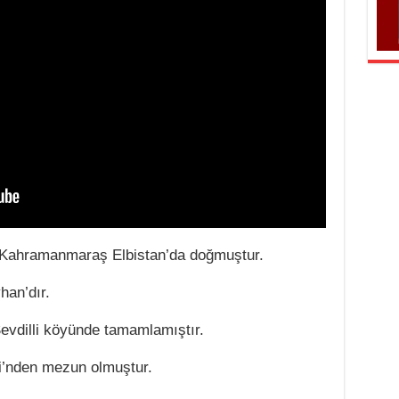
Kahramanmaraş Elbistan’da doğmuştur.
han’dır.
Sevdilli köyünde tamamlamıştır.
’nden mezun olmuştur.