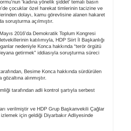
ormu’nun ‘kadına yönelik şiddet’ temalı basın
de çocuklar özel harekat timlerinin tacizine ve
lerinden dolayı, kamu görevlisine alanen hakaret
da soruşturma açılmıştır.
2 Mayıs 2016’da Demokratik Toplum Kongresi
tvekillerinin katılımıyla, HDP Siirt İl Başkanlığı
loganlar nedeniyle Konca hakkında “terör örgütü
eyana getirmek” iddiasıyla soruşturma süreci
tarafından, Besime Konca hakkında sürdürülen
gözaltına alınmıştır.
iği tarafından adli kontrol şartıyla serbest
arı verilmiştir ve HDP Grup Başkanvekili Çağlar
izlemek için geldiği Diyarbakır Adliyesinde