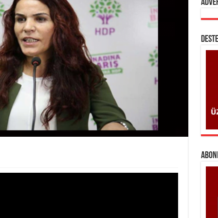
Adve
DESTE
ABONE