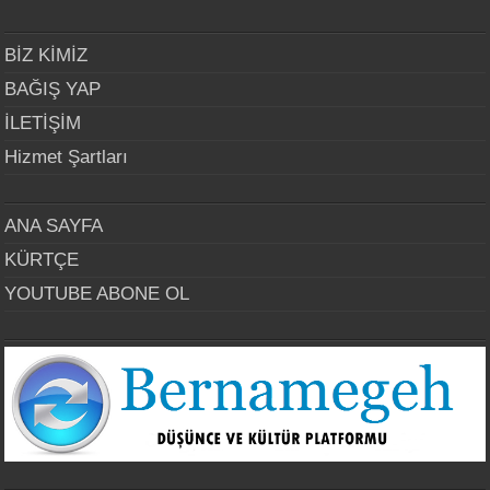
BİZ KİMİZ
BAĞIŞ YAP
İLETİŞİM
Hizmet Şartları
ANA SAYFA
KÜRTÇE
YOUTUBE ABONE OL