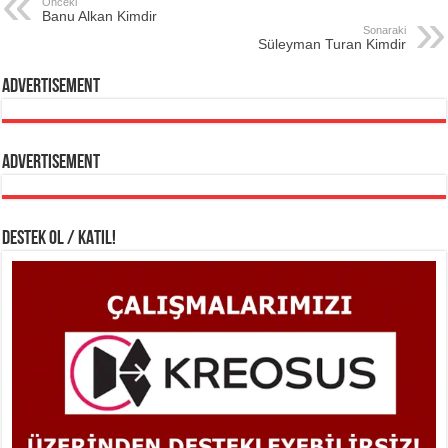
Önceki
Banu Alkan Kimdir
Sonaraki
Süleyman Turan Kimdir
Advertisement
Advertisement
DESTEK OL / KATIL!