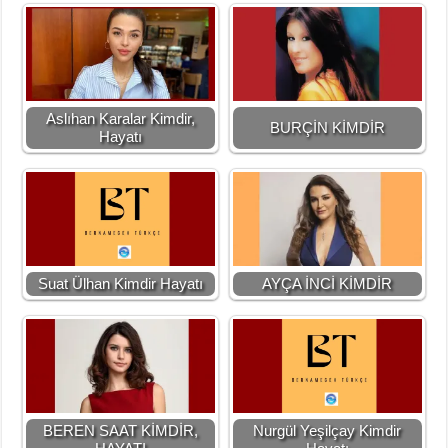
Aslıhan Karalar Kimdir,
BURÇİN KİMDİR
Hayatı
Suat Ülhan Kimdir Hayatı
AYÇA İNCİ KİMDİR
BEREN SAAT KİMDİR,
Nurgül Yeşilçay Kimdir