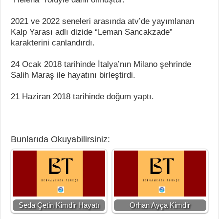
2021 ve 2022 seneleri arasında atv’de yayımlanan
Kalp Yarası adlı dizide “Leman Sancakzade”
karakterini canlandırdı.
24 Ocak 2018 tarihinde İtalya’nın Milano şehrinde
Salih Maraş ile hayatını birleştirdi.
21 Haziran 2018 tarihinde doğum yaptı.
Bunlarıda Okuyabilirsiniz:
Seda Çetin Kimdir Hayatı
Orhan Ayça Kimdir