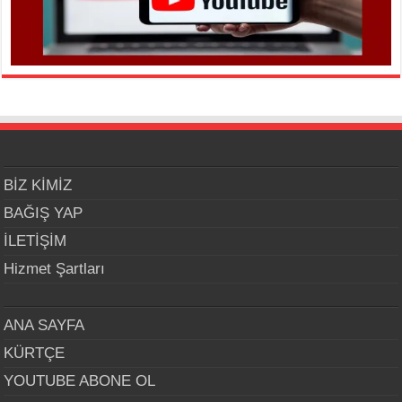
BİZ KİMİZ
BAĞIŞ YAP
İLETİŞİM
Hizmet Şartları
ANA SAYFA
KÜRTÇE
YOUTUBE ABONE OL