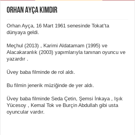
Orhan Ayça Kimdir
Orhan Ayça, 16 Mart 1961 senesinde Tokat’ta
dünyaya geldi.
Meçhul (2013) , Karimi Aldatamam (1995) ve
Alacakaranlık (2003) yapımlarıyla tanınan oyuncu ve
yazardır .
Üvey baba filminde de rol aldı.
Bu filmin jenerik müziğinde de yer aldı.
Üvey baba filminde Seda Çetin, Şemsi İnkaya , Işık
Yücesoy , Kemal Tok ve Burçin Abdullah gibi usta
oyuncular vardır.