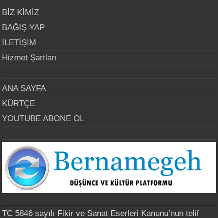
BİZ KİMİZ
BAĞIŞ YAP
İLETİŞİM
Hizmet Şartları
ANA SAYFA
KÜRTÇE
YOUTUBE ABONE OL
TC 5846 sayılı Fikir ve Sanat Eserleri Kanunu’nun telif