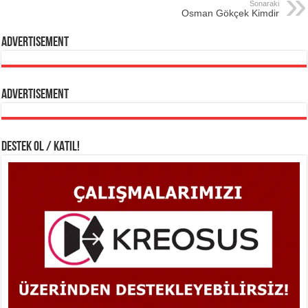
Sonaraki
Osman Gökçek Kimdir
Advertisement
Advertisement
DESTEK OL / KATIL!