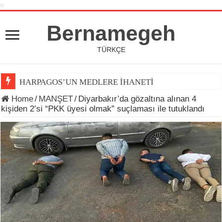
Bernamegeh
TÜRKÇE
HARPAGOS’UN MEDLERE İHANETİ
Home
/
MANŞET
/
Diyarbakır’da gözaltına alınan 4
kişiden 2’si “PKK üyesi olmak” suçlaması ile tutuklandı