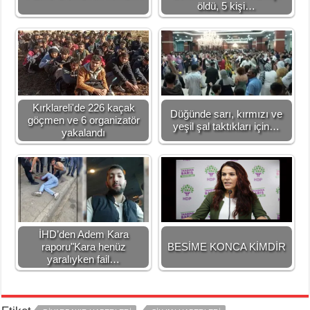
öldü, 5 kişi…
Kırklareli'de 226 kaçak
Düğünde sarı, kırmızı ve
göçmen ve 6 organizatör
yeşil şal taktıkları için…
yakalandı
İHD’den Adem Kara
raporu"Kara henüz
BESİME KONCA KİMDİR
yaralıyken fail…