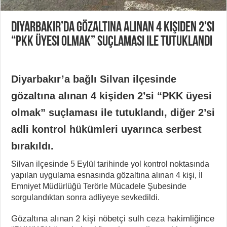
Diyarbakır’da gözaltına alınan 4 kişiden 2’si
“PKK üyesi olmak” suçlaması ile tutuklandı
Diyarbakır’a bağlı Silvan ilçesinde
gözaltına alınan 4 kişiden 2’si “PKK üyesi
olmak” suçlaması ile tutuklandı, diğer 2’si
adli kontrol hükümleri uyarınca serbest
bırakıldı.
Silvan ilçesinde 5 Eylül tarihinde yol kontrol noktasında
yapılan uygulama esnasında gözaltına alınan 4 kişi, İl
Emniyet Müdürlüğü Terörle Mücadele Şubesinde
sorgulandıktan sonra adliyeye sevkedildi.
Gözaltına alınan 2 kişi nöbetçi sulh ceza hakimliğince