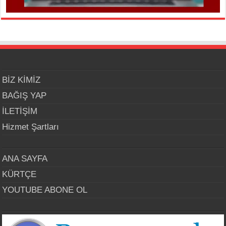
BİZ KİMİZ
BAĞIŞ YAP
İLETİŞİM
Hizmet Şartları
ANA SAYFA
KÜRTÇE
YOUTUBE ABONE OL