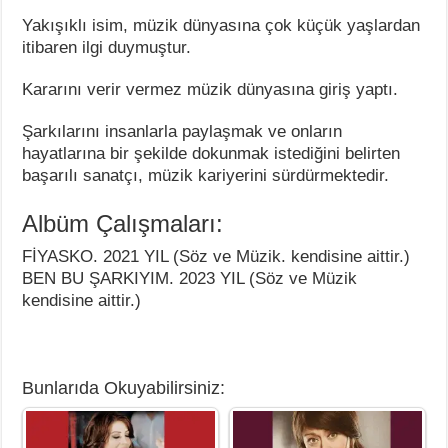
Yakışıklı isim, müzik dünyasına çok küçük yaşlardan
itibaren ilgi duymuştur.
Kararını verir vermez müzik dünyasına giriş yaptı.
Şarkılarını insanlarla paylaşmak ve onların
hayatlarına bir şekilde dokunmak istediğini belirten
başarılı sanatçı, müzik kariyerini sürdürmektedir.
Albüm Çalışmaları:
FİYASKO. 2021 YIL (Söz ve Müzik. kendisine aittir.)
BEN BU ŞARKIYIM. 2023 YIL (Söz ve Müzik
kendisine aittir.)
Bunlarıda Okuyabilirsiniz: