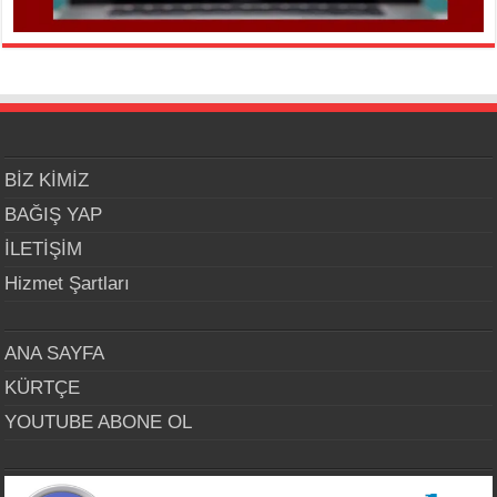
BİZ KİMİZ
BAĞIŞ YAP
İLETİŞİM
Hizmet Şartları
ANA SAYFA
KÜRTÇE
YOUTUBE ABONE OL