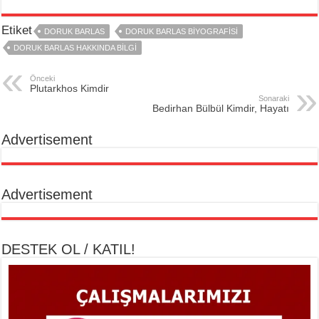
Etiket
DORUK BARLAS
DORUK BARLAS BIYOGRAFISI
DORUK BARLAS HAKKINDA BILGI
Önceki
Plutarkhos Kimdir
Sonaraki
Bedirhan Bülbül Kimdir, Hayatı
Advertisement
Advertisement
DESTEK OL / KATIL!