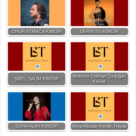
ONUR ATMACA KİMDİR
DERİN SU KİMDİR
Mehmet Gökhan Özdoğan
SİBEL SALİM KİMDİR
Kimdir
SUNA ALAN KİMDİR
Asya Alizade Kimdir, Hayatı