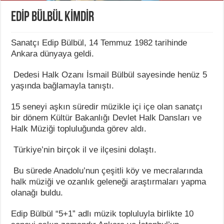
EDİP BÜLBÜL KİMDİR
Sanatçı Edip Bülbül, 14 Temmuz 1982 tarihinde
Ankara dünyaya geldi.
Dedesi Halk Ozanı İsmail Bülbül sayesinde henüz 5
yaşında bağlamayla tanıştı.
15 seneyi aşkın süredir müzikle içi içe olan sanatçı
bir dönem Kültür Bakanlığı Devlet Halk Dansları ve
Halk Müziği topluluğunda görev aldı.
Türkiye’nin birçok il ve ilçesini dolaştı.
Bu sürede Anadolu’nun çeşitli köy ve mecralarında
halk müziği ve ozanlık geleneği araştırmaları yapma
olanağı buldu.
Edip Bülbül “5+1” adlı müzik topluluyla birlikte 10