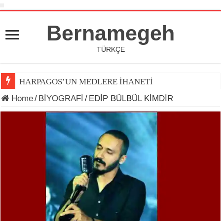
Bernamegeh
TÜRKÇE
HARPAGOS’UN MEDLERE İHANETİ
Home
/
BİYOGRAFİ
/
EDİP BÜLBÜL KİMDİR