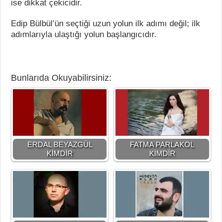
ise dikkat çekicidir.
Edip Bülbül’ün seçtiği uzun yolun ilk adımı değil; ilk
adımlarıyla ulaştığı yolun başlangıcıdır.
Bunlarıda Okuyabilirsiniz:
ERDAL BEYAZGÜL
FATMA PARLAKOL
KİMDİR
KİMDİR