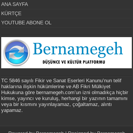
ANA SAYFA
KÜRTÇE
YOUTUBE ABONE OL
TC 5846 sayılı Fikir ve Sanat Eserleri Kanunu’nun telif
haklarına ilişkin hükümlerine ve AB Fikri Mülkiyet
Hukukuna göre bernamegeh.com’un izni olmadıkça hiçbir
kimse, yayıncı ve kuruluş, herhangi bir yazının tamamını
veya bir kısmını yayınlayamaz, çoğaltamaz, alıntı
yapamaz.