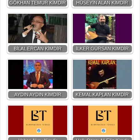
GÖKHAN TEMUR KİMDİR
HÜSEYİN ALAN KİMDİR
BİLAL ERCAN KİMDİR
İLKER GÜRSAN KİMDİR
AYDIN AYDIN KİMDİR
KEMAL KAPLAN KİMDİR