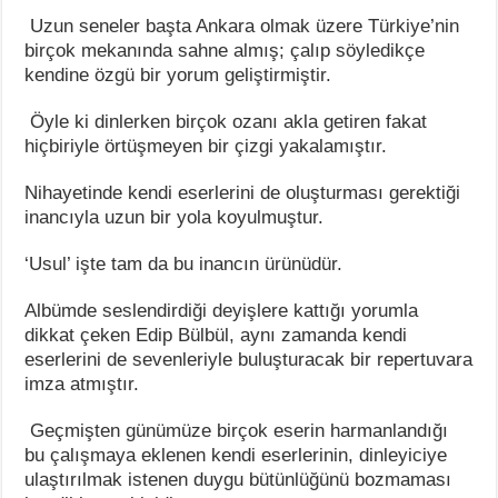
Uzun seneler başta Ankara olmak üzere Türkiye’nin
birçok mekanında sahne almış; çalıp söyledikçe
kendine özgü bir yorum geliştirmiştir.
Öyle ki dinlerken birçok ozanı akla getiren fakat
hiçbiriyle örtüşmeyen bir çizgi yakalamıştır.
Nihayetinde kendi eserlerini de oluşturması gerektiği
inancıyla uzun bir yola koyulmuştur.
‘Usul’ işte tam da bu inancın ürünüdür.
Albümde seslendirdiği deyişlere kattığı yorumla
dikkat çeken Edip Bülbül, aynı zamanda kendi
eserlerini de sevenleriyle buluşturacak bir repertuvara
imza atmıştır.
Geçmişten günümüze birçok eserin harmanlandığı
bu çalışmaya eklenen kendi eserlerinin, dinleyiciye
ulaştırılmak istenen duygu bütünlüğünü bozmaması