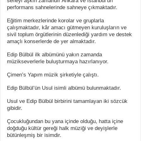
seneyi aşkın zamandır Ankara ve İstanbul’un
performans sahnelerinde sahneye çıkmaktadır.
Eğitim merkezlerinde korolar ve gruplarla
çalışmaktadır, kâr amacı gütmeyen kuruluşların ve
sivil toplum örgütlerinin düzenlediği yardım ve destek
amaçlı konserlerde de yer almaktadır.
Edip Bülbül ilk albümünü yakın zamanda
müzikseverlerle buluşturmaya hazırlanıyor.
Çimen’s Yapım müzik şirketiyle çalıştı.
Edip Bülbül’ün Usul isimli albümü bulunmaktadır.
Usul ve Edip Bülbül birbirini tamamlayan iki sözcük
gibidir.
Çocukluğundan bu yana içinde olduğu, hatta içine
doğduğu kültür gereği halk müziği ve deyişlerle
bütünleşmiş bir isimdir.